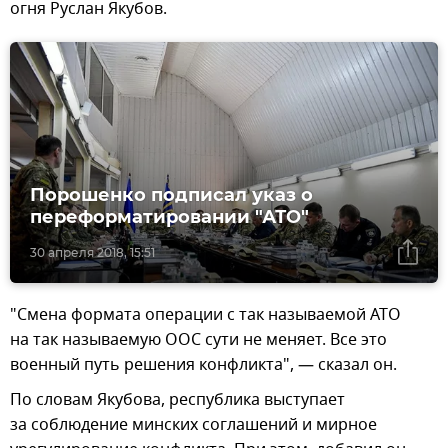
огня Руслан Якубов.
Порошенко подписал указ о
переформатировании "АТО"
30 апреля 2018, 15:51
"Смена формата операции с так называемой АТО
на так называемую ООС сути не меняет. Все это
военный путь решения конфликта", — сказал он.
По словам Якубова, республика выступает
за соблюдение минских соглашений и мирное