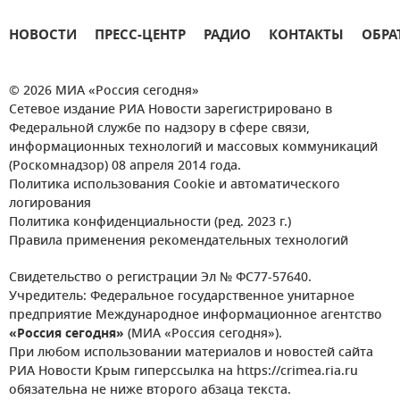
НОВОСТИ
ПРЕСС-ЦЕНТР
РАДИО
КОНТАКТЫ
ОБРА
© 2026 МИА «Россия сегодня»
Сетевое издание РИА Новости зарегистрировано в
Федеральной службе по надзору в сфере связи,
информационных технологий и массовых коммуникаций
(Роскомнадзор) 08 апреля 2014 года.
Политика использования Cookie и автоматического
логирования
Политика конфиденциальности (ред. 2023 г.)
Правила применения рекомендательных технологий
Свидетельство о регистрации Эл № ФС77-57640.
Учредитель: Федеральное государственное унитарное
предприятие Международное информационное агентство
«Россия сегодня»
(МИА «Россия сегодня»).
При любом использовании материалов и новостей сайта
РИА Новости Крым гиперссылка на https://crimea.ria.ru
обязательна не ниже второго абзаца текста.