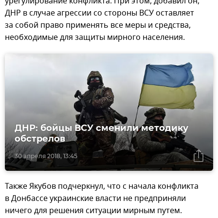
урегулирование конфликта. При этом, добавил он,
ДНР в случае агрессии со стороны ВСУ оставляет
за собой право применять все меры и средства,
необходимые для защиты мирного населения.
ДНР: бойцы ВСУ сменили методику
обстрелов
30 апреля 2018, 13:45
Также Якубов подчеркнул, что с начала конфликта
в Донбассе украинские власти не предприняли
ничего для решения ситуации мирным путем.