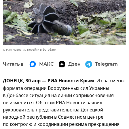
© РИА Новости
Перейти в фотобанк
Читать в
МАКС
Дзен
Telegram
ДОНЕЦК, 30 апр — РИА Новости Крым
. Из-за смены
формата операции Вооруженных сил Украины
в Донбассе ситуация на линии соприкосновения
не изменится. Об этом РИА Новости заявил
руководитель представительства Донецкой
народной республики в Совместном центре
по контролю и координации режима прекращения