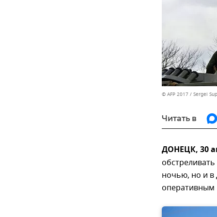
© AFP 2017 / Sergei Su
Читать в
ДОНЕЦК, 30 
обстреливать
ночью, но и в
оперативным 