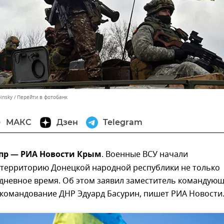
pinsky
Перейти в фотобанк
МАКС
Дзен
Telegram
апр — РИА Новости Крым
. Военные ВСУ начали
 территорию Донецкой народной республики не только
 дневное время. Об этом заявил заместитель командую
командование ДНР Эдуард Басурин, пишет РИА Новости