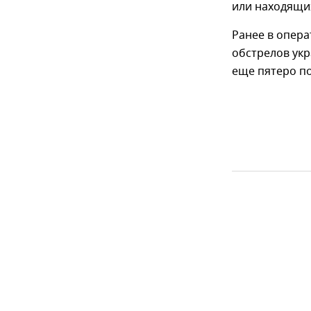
или находящих
Ранее в опера
обстрелов укр
еще пятеро п