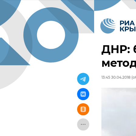
ДНР:
метод
13:45 30.04.2018
(о