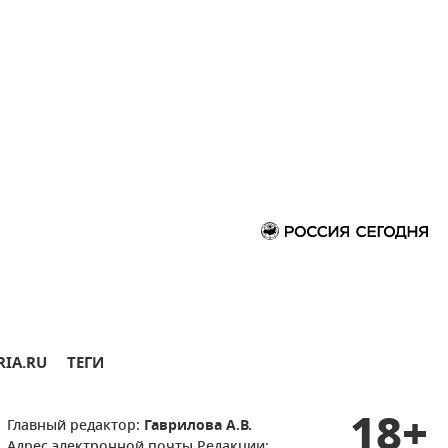
RIA.RU
ТЕГИ
18+
Главный редактор:
Гаврилова А.В.
Адрес электронной почты Редакции: