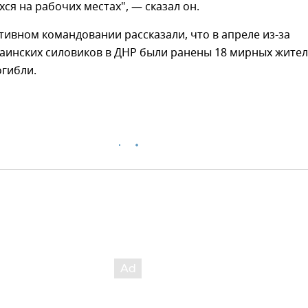
ся на рабочих местах", — сказал он.
тивном командовании рассказали, что в апреле из-за
аинских силовиков в ДНР были ранены 18 мирных жител
огибли.