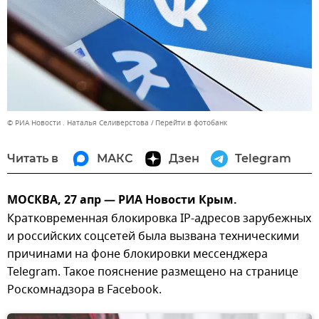
© РИА Новости . Наталья Селиверстова
Перейти в фотобанк
Читать в
МАКС
Дзен
Telegram
МОСКВА, 27 апр — РИА Новости Крым.
Кратковременная блокировка IP-адресов зарубежных
и российских соцсетей была вызвана техническими
причинами на фоне блокировки мессенджера
Telegram. Такое пояснение размещено на странице
Роскомнадзора в Facebook.