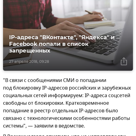
IP-адреса "ВКонтакте", "Яндекса" и
Facebook попали в список
запрещенных
27 апреля 2018, 09:28
"В связи с сообщениями СМИ о попадании
под блокировку IP-адресов российских и зарубежных
социальных сетей информируем: IP-адреса соцсетей
свободны от блокировки. Кратковременное
попадание в реестр отдельных IP-адресов было
связано с технологическими особенностями работы
системы", — заявили в ведомстве.