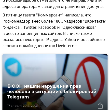
В Роскомнадзоре отметили, что не направляли эти
адреса операторам связи для ограничения доступа.
В пятницу газета "Коммерсант" написала, что
Роскомнадзор внес более 180 IP-адресов "ВКонтакте",
"Яндекса", Twitter, Facebook и "Одноклассников"
в реестр запрещенных сайтов. В списке также
оказались некоторые IP-адреса Yahoo и российского
сервиса онлайн-дневников Liveinternet.
В ООН нашли нарушения прав
человека в ситуации с блокировкой
Telegram
17 апреля 2018, 20:31