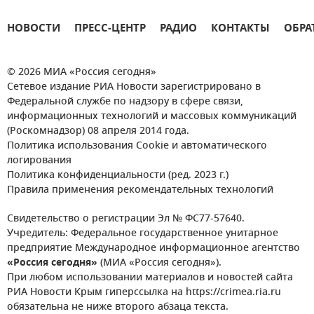
НОВОСТИ
ПРЕСС-ЦЕНТР
РАДИО
КОНТАКТЫ
ОБРА
© 2026 МИА «Россия сегодня»
Сетевое издание РИА Новости зарегистрировано в
Федеральной службе по надзору в сфере связи,
информационных технологий и массовых коммуникаций
(Роскомнадзор) 08 апреля 2014 года.
Политика использования Cookie и автоматического
логирования
Политика конфиденциальности (ред. 2023 г.)
Правила применения рекомендательных технологий
Свидетельство о регистрации Эл № ФС77-57640.
Учредитель: Федеральное государственное унитарное
предприятие Международное информационное агентство
«Россия сегодня»
(МИА «Россия сегодня»).
При любом использовании материалов и новостей сайта
РИА Новости Крым гиперссылка на https://crimea.ria.ru
обязательна не ниже второго абзаца текста.