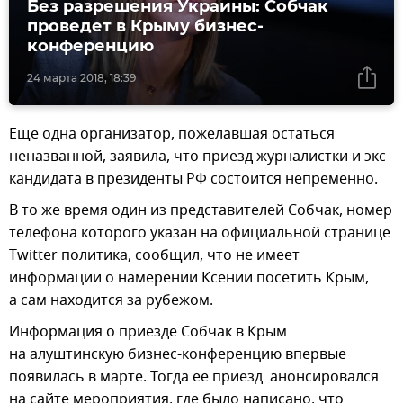
Без разрешения Украины: Собчак
проведет в Крыму бизнес-
конференцию
24 марта 2018, 18:39
Еще одна организатор, пожелавшая остаться
неназванной, заявила, что приезд журналистки и экс-
кандидата в президенты РФ состоится непременно.
В то же время один из представителей Собчак, номер
телефона которого указан на официальной странице
Тwitter политика, сообщил, что не имеет
информации о намерении Ксении посетить Крым,
а сам находится за рубежом.
Информация о приезде Собчак в Крым
на алуштинскую бизнес-конференцию впервые
появилась в марте. Тогда ее приезд анонсировался
на сайте мероприятия, где было написано, что