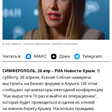
© РИА Новости . Евгения Новоженина
Перейти в фотобанк
Читать в
МАКС
Дзен
Telegram
СИМФЕРОПОЛЬ, 26 апр – РИА Новости Крым.
В
субботу, 28 апреля, Ксения Собчак намерена
выступить на бизнес-форуме в Алуште. Об этом
сообщают организаторы ежегодной конференции
"Как вырасти в 10 раз и выйти из операционки",
которая будет проводиться в одном из отелей
на южном берегу Крыма. Насколько правдива