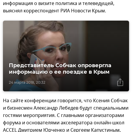
информация о визите политика и телеведущей,
выяснял корреспондент РИА Новости Крым.
Представитель Собчак опровергла
информацию о ее поездке в Крым
24 марта 2018, 20:32
На сайте конференции говорится, что Ксения Собчак
и бизнесмен Александр Лебедев будут специальными
гостями мероприятия. С главными организаторами
форума и основателями акселератора онлайн-школ
ACCEL Дмитрием Юрченко и Сергеем Капустиным,