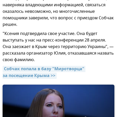
наверняка владеющими информацией, связаться
оказалось невозможно, но многочисленные
помощники заверили, что вопрос с приездом Собчак
решен.
"Ксения подтвердила свое участие. Она будет
выступать у нас на пресс-конференции 28 апреля.
Она заезжает в Крым через территорию Украины", —
рассказала организатор Юлия, отказавшаяся назвать
свою фамилию.
Собчак попала в базу "Миротворца" 
за посещение Крыма >>