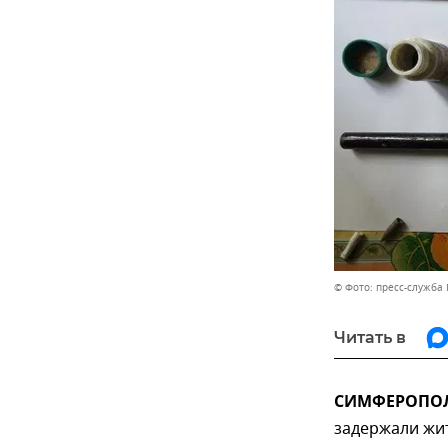
© Фото: пресс-служба
Читать в
СИМФЕРОПОЛЬ
задержали жит