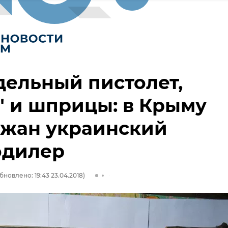
ельный пистолет,
" и шприцы: в Крыму
ржан украинский
одилер
бновлено: 19:43 23.04.2018)