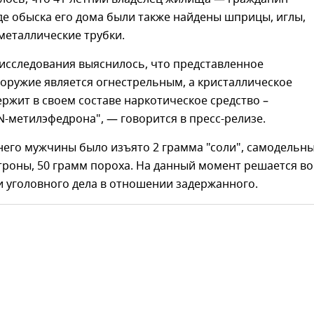
де обыска его дома были также найдены шприцы, иглы,
металлические трубки.
 исследования выяснилось, что представленное
 оружие является огнестрельным, а кристаллическое
ржит в своем составе наркотическое средство –
-метилэфедрона", — говорится в пресс-релизе.
тнего мужчины было изъято 2 грамма "соли", самодельн
троны, 50 грамм пороха. На данный момент решается в
 уголовного дела в отношении задержанного.