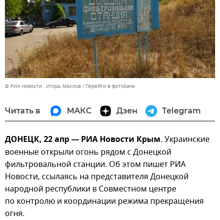
© РИА Новости . Игорь Маслов
Перейти в фотобанк
Читать в
МАКС
Дзен
Telegram
ДОНЕЦК, 22 апр — РИА Новости Крым
. Украинские
военные открыли огонь рядом с Донецкой
фильтровальной станции. Об этом пишет РИА
Новости, ссылаясь на представителя Донецкой
народной республики в Совместном центре
по контролю и координации режима прекращения
огня.