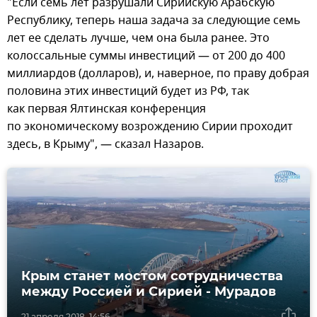
"Если семь лет разрушали Сирийскую Арабскую
Республику, теперь наша задача за следующие семь
лет ее сделать лучше, чем она была ранее. Это
колоссальные суммы инвестиций — от 200 до 400
миллиардов (долларов), и, наверное, по праву добрая
половина этих инвестиций будет из РФ, так
как первая Ялтинская конференция
по экономическому возрождению Сирии проходит
здесь, в Крыму", — сказал Назаров.
Крым станет мостом сотрудничества
между Россией и Сирией - Мурадов
21 апреля 2018, 14:56