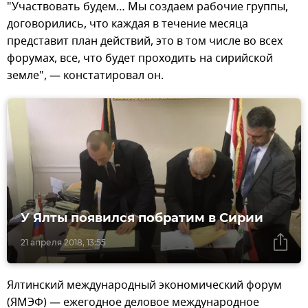
"Участвовать будем… Мы создаем рабочие группы,
договорились, что каждая в течение месяца
представит план действий, это в том числе во всех
форумах, все, что будет проходить на сирийской
земле", — констатировал он.
У Ялты появился побратим в Сирии
21 апреля 2018, 13:55
Ялтинский международный экономический форум
(ЯМЭФ) — ежегодное деловое международное