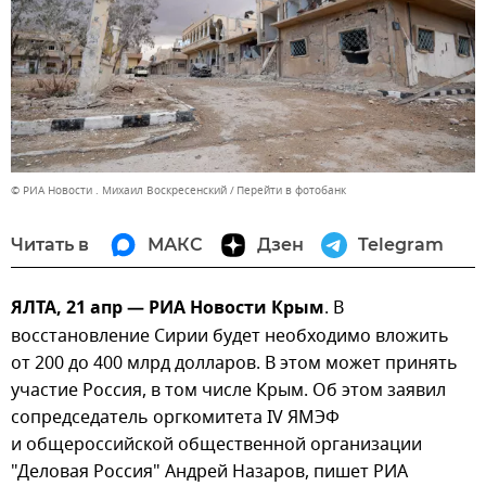
© РИА Новости . Михаил Воскресенский
Перейти в фотобанк
Читать в
МАКС
Дзен
Telegram
ЯЛТА, 21 апр — РИА Новости Крым
. В
восстановление Сирии будет необходимо вложить
от 200 до 400 млрд долларов. В этом может принять
участие Россия, в том числе Крым. Об этом заявил
сопредседатель оргкомитета IV ЯМЭФ
и общероссийской общественной организации
"Деловая Россия" Андрей Назаров, пишет РИА