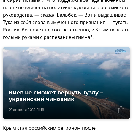
в Сирии показали, что поддержка Запада в военном
плане не влияет на политическую линию российского
руководства, — сказал Бальбек. — Вот и выдавливает
Тука из себя слова вымученного признания — пугать
Россию бесполезно, соответственно, и Крым не взять
голыми руками с распеванием гимна".
Киев не сможет вернуть Тузлу –
украинский чиновник
21 апреля 2018, 11:18
Крым стал российским регионом после