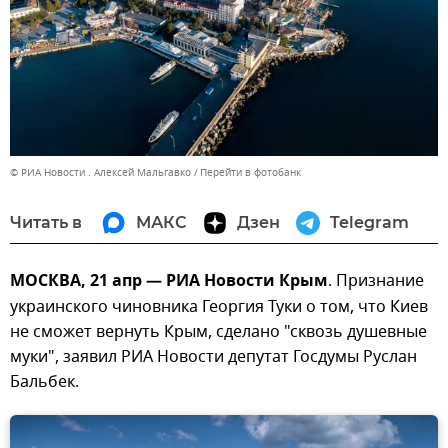
© РИА Новости . Алексей Мальгавко
Перейти в фотобанк
Читать в
МАКС
Дзен
Telegram
МОСКВА, 21 апр — РИА Новости Крым
. Признание
украинского чиновника Георгия Туки о том, что Киев
не сможет вернуть Крым, сделано "сквозь душевные
муки", заявил РИА Новости депутат Госдумы Руслан
Бальбек.