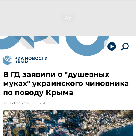
В ГД заявили о "душевных
муках" украинского чиновника
по поводу Крыма
16:51 21.04.2018