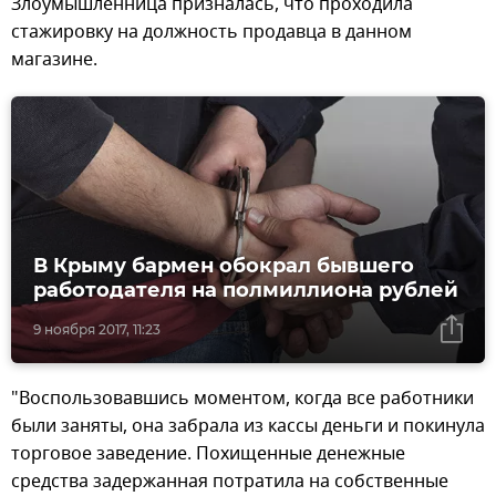
Злоумышленница призналась, что проходила
стажировку на должность продавца в данном
магазине.
В Крыму бармен обокрал бывшего
работодателя на полмиллиона рублей
9 ноября 2017, 11:23
"Воспользовавшись моментом, когда все работники
были заняты, она забрала из кассы деньги и покинула
торговое заведение. Похищенные денежные
средства задержанная потратила на собственные