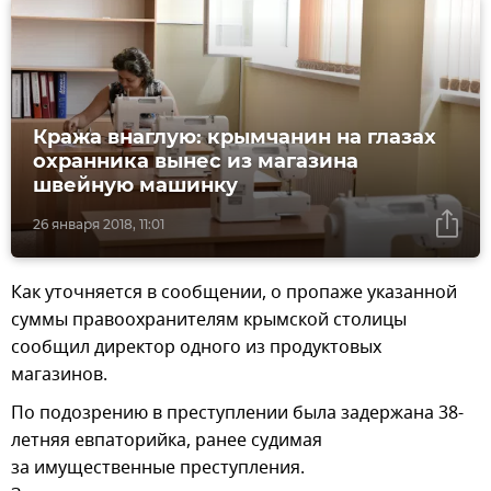
Кража внаглую: крымчанин на глазах
охранника вынес из магазина
швейную машинку
26 января 2018, 11:01
Как уточняется в сообщении, о пропаже указанной
суммы правоохранителям крымской столицы
сообщил директор одного из продуктовых
магазинов.
По подозрению в преступлении была задержана 38-
летняя евпаторийка, ранее судимая
за имущественные преступления.