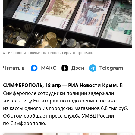
© РИА Новости . Евгений Епанчинцев
Перейти в фотобанк
Читать в
МАКС
Дзен
Telegram
СИМФЕРОПОЛЬ, 18 апр — РИА Новости Крым.
В
Симферополе сотрудники полиции задержали
жительницу Евпатории по подозрению в краже
из кассы одного из городских магазинов 6,8 тыс руб.
Об этом сообщает пресс-служба УМВД России
по Симферополю.