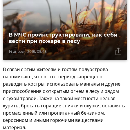
В МЧС проинструктировали, как себя
вести при пожаре в лесу
14 апреля 2018, 09:48
В связи с этим жителям и гостям полуострова
напоминают, что в этот период запрещено
разводить костры, использовать мангалы и другие
приспособления с открытым огнем в лесу и рядом
с сухой травой. Также на такой местности нельзя
курить, бросать горящие спички и окурки, оставлять
промасленный или пропитанный бензином,
керосином и иными горючими веществами
материал.