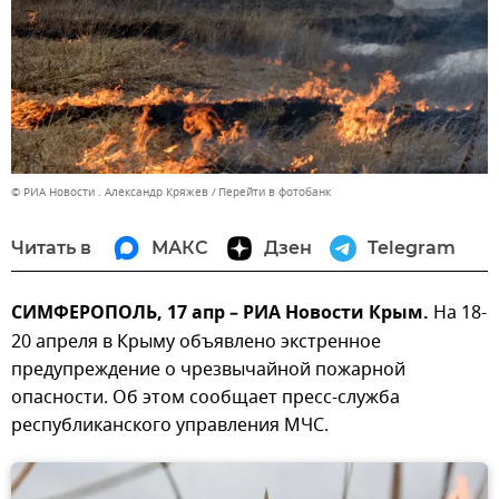
© РИА Новости . Александр Кряжев
Перейти в фотобанк
Читать в
МАКС
Дзен
Telegram
СИМФЕРОПОЛЬ, 17 апр – РИА Новости Крым.
На 18-
20 апреля в Крыму объявлено экстренное
предупреждение о чрезвычайной пожарной
опасности. Об этом сообщает пресс-служба
республиканского управления МЧС.