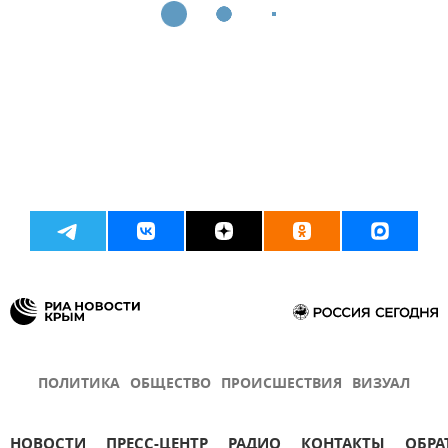
ПОЛИТИКА
ОБЩЕСТВО
ПРОИСШЕСТВИЯ
ВИЗУАЛ
НОВОСТИ
ПРЕСС-ЦЕНТР
РАДИО
КОНТАКТЫ
ОБРА