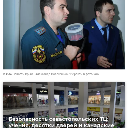
© РИА Новости Крым . Александр Полегенько
Перейти в фотобанк
Безопасность севастопольских ТЦ:
учения, десятки дверей и канадские