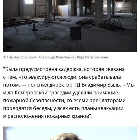
© РИА Новости Крым . Александр Полегенько
Перейти в фотобанк
"Была предусмотрена задержка, которая связана
с тем, что эвакуируются люди, она срабатывала
потом, — пояснил директор ТЦ Владимир Зыль. – Мы
и до Кемеровской трагедии уделяли внимание
пожарной безопасности, со всеми арендаторами
проводятся беседы, у всех есть планы эвакуации
и расположения пожарных кранов".