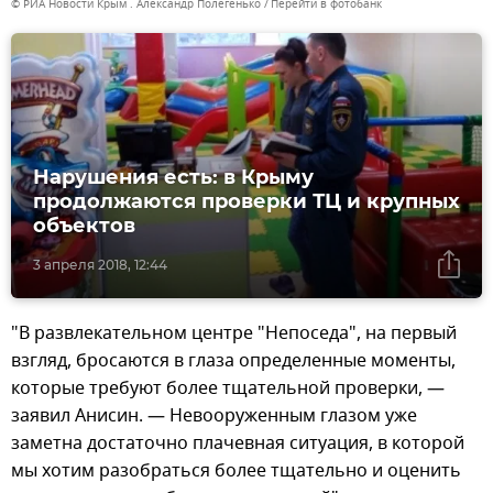
© РИА Новости Крым . Александр Полегенько
Перейти в фотобанк
Нарушения есть: в Крыму
продолжаются проверки ТЦ и крупных
объектов
3 апреля 2018, 12:44
"В развлекательном центре "Непоседа", на первый
взгляд, бросаются в глаза определенные моменты,
которые требуют более тщательной проверки, —
заявил Анисин. — Невооруженным глазом уже
заметна достаточно плачевная ситуация, в которой
мы хотим разобраться более тщательно и оценить