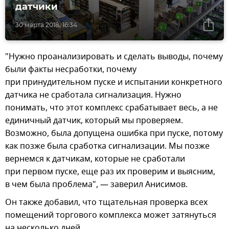
датчики
30 марта 2018, 16:34
"Нужно проанализировать и сделать выводы, почему
были факты несработки, почему
при принудительном пуске и испытании конкретного
датчика не сработала сигнализация. Нужно
понимать, что этот комплекс срабатывает весь, а не
единичный датчик, который мы проверяем.
Возможно, была допущена ошибка при пуске, потому
как позже была сработка сигнализации. Мы позже
вернемся к датчикам, которые не сработали
при первом пуске, еще раз их проверим и выясним,
в чем была проблема", — заверил Анисимов.
Он также добавил, что тщательная проверка всех
помещений торгового комплекса может затянуться
на несколько дней.