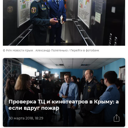
© РИА Новости Крым . Александр Полегенько
Перейти в фотобанк
Проверка ТЦ и кинотеатров в Крыму: а
если вдруг пожар
30 марта 2018, 18:29