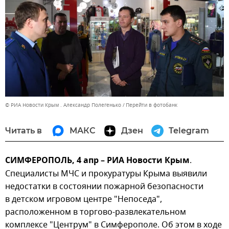
© РИА Новости Крым . Александр Полегенько
Перейти в фотобанк
Читать в
МАКС
Дзен
Telegram
СИМФЕРОПОЛЬ, 4 апр – РИА Новости Крым
.
Специалисты МЧС и прокуратуры Крыма выявили
недостатки в состоянии пожарной безопасности
в детском игровом центре "Непоседа",
расположенном в торгово-развлекательном
комплексе "Центрум" в Симферополе. Об этом в ходе