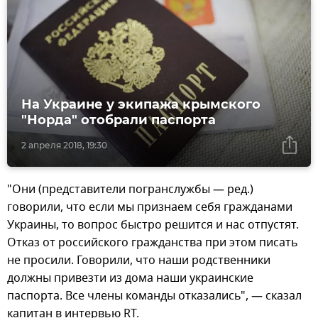
На Украине у экипажа крымского
"Норда" отобрали паспорта
2 апреля 2018, 19:30
"Они (представители погранслужбы — ред.)
говорили, что если мы признаем себя гражданами
Украины, то вопрос быстро решится и нас отпустят.
Отказ от российского гражданства при этом писать
не просили. Говорили, что наши родственники
должны привезти из дома наши украинские
паспорта. Все члены команды отказались", — сказал
капитан в интервью RT.