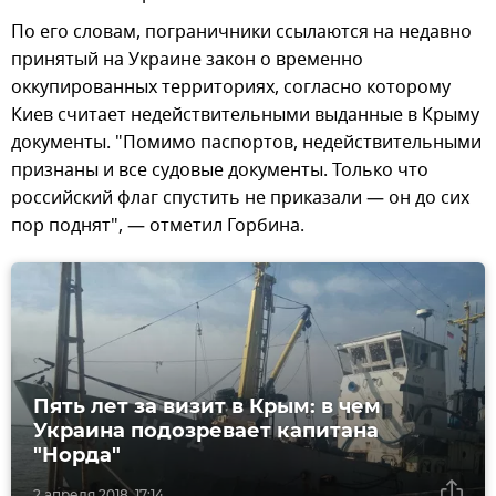
По его словам, пограничники ссылаются на недавно
принятый на Украине закон о временно
оккупированных территориях, согласно которому
Киев считает недействительными выданные в Крыму
документы. "Помимо паспортов, недействительными
признаны и все судовые документы. Только что
российский флаг спустить не приказали — он до сих
пор поднят", — отметил Горбина.
Пять лет за визит в Крым: в чем
Украина подозревает капитана
"Норда"
2 апреля 2018, 17:14