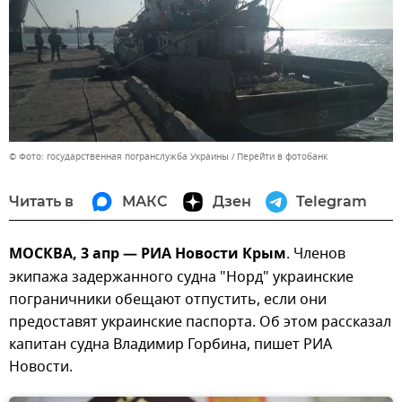
© Фото: государственная погранслужба Украины
Перейти в фотобанк
Читать в
МАКС
Дзен
Telegram
МОСКВА, 3 апр — РИА Новости Крым
. Членов
экипажа задержанного судна "Норд" украинские
пограничники обещают отпустить, если они
предоставят украинские паспорта. Об этом рассказал
капитан судна Владимир Горбина, пишет РИА
Новости.