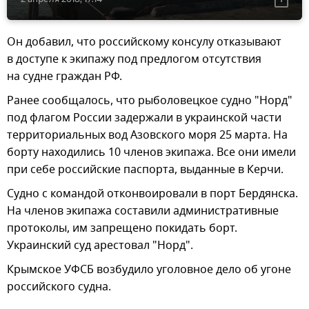
Он добавил, что российскому консулу отказывают
в доступе к экипажу под предлогом отсутствия
на судне граждан РФ.
Ранее сообщалось, что рыболовецкое судно "Норд"
под флагом России задержали в украинской части
территориальных вод Азовского моря 25 марта. На
борту находились 10 членов экипажа. Все они имели
при себе российские паспорта, выданные в Керчи.
Судно с командой отконвоировали в порт Бердянска.
На членов экипажа составили административные
протоколы, им запрещено покидать борт.
Украинский суд арестовал "Норд".
Крымское УФСБ возбудило уголовное дело об угоне
российского судна.