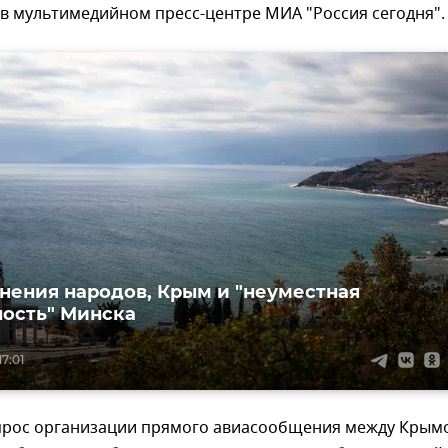
 в мультимедийном пресс-центре МИА "Россия сегодня".
нения народов, Крым и "неуместная
ость" Минска
17:01
опрос организации прямого авиасообщения между Крым