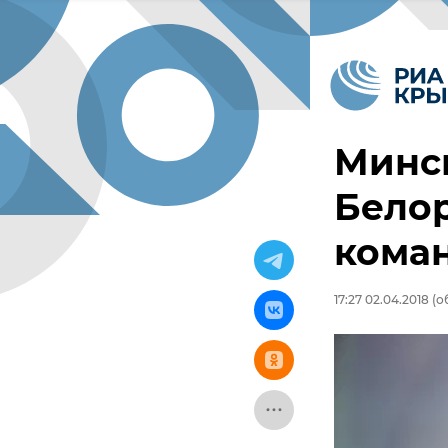
Минс
Белор
коман
17:27 02.04.2018
(о