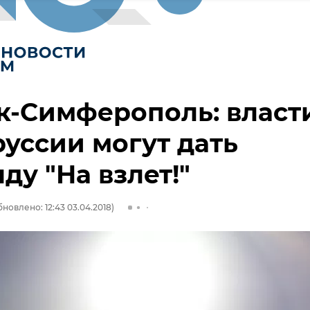
к-Симферополь: власт
уссии могут дать
ду "На взлет!"
бновлено: 12:43 03.04.2018)