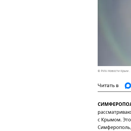
© РИА Новости Крым .
Читать в
СИМФЕРОПОЛЬ
рассматриваю
с Крымом. Это
Симферополь,