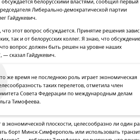
й обсуждается белорусскими властями, сообщил первый
председателя Либерально-демократической партии
ег Гайдукевич.
, что этот вопрос обсуждается. Принятие решения завис
ких, так и от белорусских коллег. Я знаю, что обсуждени
 что вопрос должен быть решен на уровне наших
, — сказал Гайдукевич.
 то же время не последнюю роль играет экономическая
елесообразность таких перелетов, отметила член
омитета Совета Федерации по международным делам
льга Тимофеева.
 в экономической плоскости, целесообразно ли один ра
кать борт Минск-Симферополь или использовать транзи