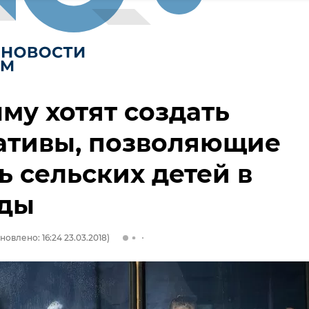
му хотят создать
ативы, позволяющие
ь сельских детей в
ады
новлено: 16:24 23.03.2018)