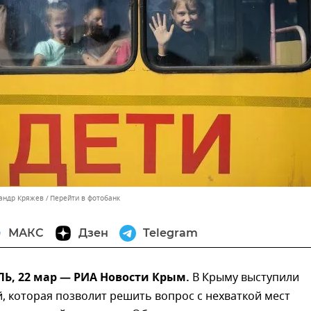
сандр Кряжев
Перейти в фотобанк
МАКС
Дзен
Telegram
, 22 мар — РИА Новости Крым.
В Крыму выступили
, которая позволит решить вопрос с нехваткой мест