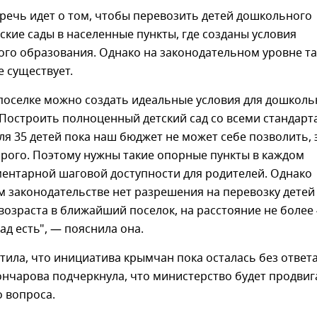
 речь идет о том, чтобы перевозить детей дошкольного
тские сады в населенные пункты, где созданы условия
ого образования. Однако на законодательном уровне та
 существует.
поселке можно создать идеальные условия для дошколь
 Построить полноценный детский сад со всеми стандарт
ля 35 детей пока наш бюджет не может себе позволить, 
орого. Поэтому нужны такие опорные пункты в каждом
ментарной шаговой доступности для родителей. Однако
 законодательстве нет разрешения на перевозку детей
озраста в ближайший поселок, на расстояние не более 
сад есть", — пояснила она.
ила, что инициатива крымчан пока осталась без ответа
ончарова подчеркнула, что министерство будет продвиг
 вопроса.