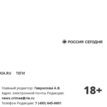
RIA.RU
ТЕГИ
18+
Главный редактор:
Гаврилова А.В.
Адрес электронной почты Редакции:
news.crimea@ria.ru
Телефон Редакции:
7 (495) 645-6601