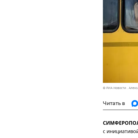
© РИА Новости . Алек
Читать в
СИМФЕРОПОЛЬ
с инициативой