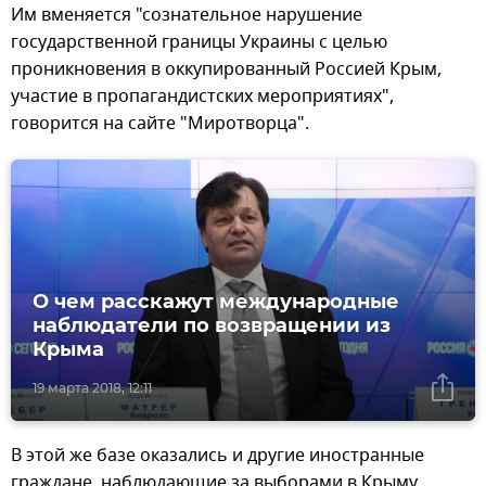
Им вменяется "сознательное нарушение
государственной границы Украины с целью
проникновения в оккупированный Россией Крым,
участие в пропагандистских мероприятиях",
говорится на сайте "Миротворца".
О чем расскажут международные
наблюдатели по возвращении из
Крыма
19 марта 2018, 12:11
В этой же базе оказались и другие иностранные
граждане, наблюдающие за выборами в Крыму