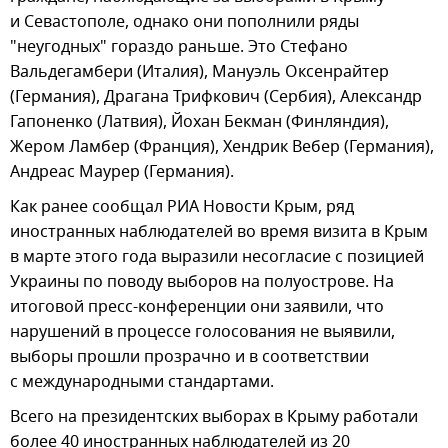
и Севастополе, однако они пополнили ряды
"неугодных" гораздо раньше. Это Стефано
Вальдегамбери (Италия), Мануэль Оксенрайтер
(Германия), Драгана Трифкович (Сербия), Александр
Гапоненко (Латвия), Йохан Бекман (Финляндия),
Жером Ламбер (Франция), Хендрик Вебер (Германия),
Андреас Маурер (Германия).
Как ранее сообщал РИА Новости Крым, ряд
иностранных наблюдателей во время визита в Крым
в марте этого года выразили несогласие с позицией
Украины по поводу выборов на полуострове. На
итоговой пресс-конференции они заявили, что
нарушений в процессе голосования не выявили,
выборы прошли прозрачно и в соответствии
с международными стандартами.
Всего на президентских выборах в Крыму работали
более 40 иностранных наблюдателей из 20