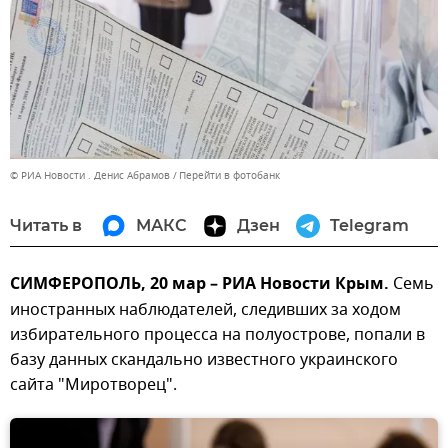
© РИА Новости . Денис Абрамов
Перейти в фотобанк
Читать в
МАКС
Дзен
Telegram
СИМФЕРОПОЛЬ, 20 мар – РИА Новости Крым.
Семь
иностранных наблюдателей, следивших за ходом
избирательного процесса на полуострове, попали в
базу данных скандально известного украинского
сайта "Миротворец".