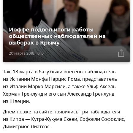
Иоффе подвел итоги работы
общественных наблюдателей на
выборах в Крыму
20 марта 2018, 16:15
Так, 18 марта в базу были внесены наблюдатель
из Испании Монфа Нарцис Рома, представитель
из Италии Марко Марсили, а также Ульф Аксель
Херман Гренлунд и его сын Александр Гренлунд
из Швеции.
Днем позже на сайте появились три наблюдателя
из Кипра — Кутра-Кукума Скеви, Софокли Софоклис,
Димитриос Лиатсос.