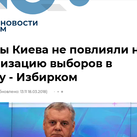
ы Киева не повлияли 
низацию выборов в
у - Избирком
новлено: 13:11 18.03.2018)