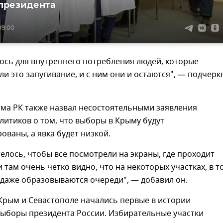
президента
09:00
лось для внутреннего потребления людей, которые
и это запугивание, и с ним они и остаются", — подчерк
ома РК также назвал несостоятельными заявления
литиков о том, что выборы в Крыму будут
ваны, а явка будет низкой.
елось, чтобы все посмотрели на экраны, где проходит
и там очень четко видно, что на некоторых участках, в т
, даже образовываются очереди", — добавил он.
Крым и Севастополе начались первые в истории
выборы президента России. Избирательные участки