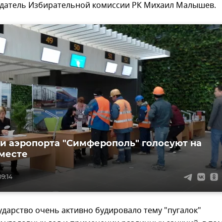
едатель Избирательной комиссии РК Михаил Малышев.
и аэропорта "Симферополь" голосуют на
месте
09:14
ударство очень активно будировало тему "пугалок"