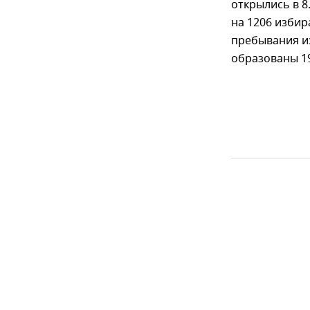
открылись в 8
на 1206 избир
пребывания из
образованы 19