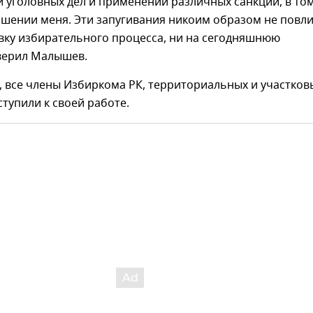
 уголовных дел и применении различных санкций, в то
ошении меня. Эти запугивания никоим образом не повл
вку избирательного процесса, ни на сегодняшнюю
аверил Малышев.
, все члены Избиркома РК, территориальных и участков
тупили к своей работе.