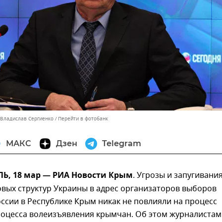
 Владислав Сергиенко
Перейти в фотобанк
МАКС
Дзен
Telegram
, 18 мар — РИА Новости Крым
. Угрозы и запугивани
овых структур Украины в адрес организаторов выборов
ссии в Республике Крым никак не повлияли на процесс
роцесса волеизъявления крымчан. Об этом журналистам