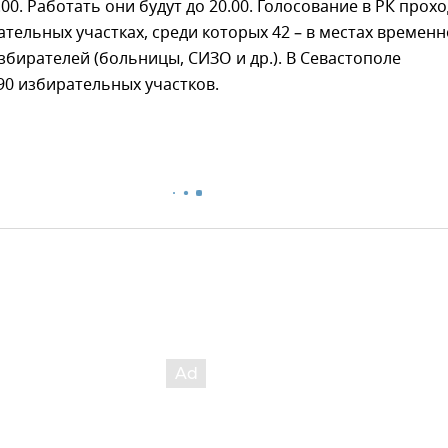
.00. Работать они будут до 20.00. Голосование в РК прох
ательных участках, среди которых 42 – в местах временн
бирателей (больницы, СИЗО и др.). В Севастополе
0 избирательных участков.