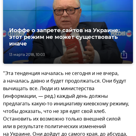
Иоффе о запрете сайтов на Украине:
этот режим не может существовать
иначе
13 марта 2018, 10:03
"Эта тенденция началась не сегодня и не вчера,
а началась давно и будет продолжаться. Они будут
вычищать все. Люди из министерства
(информации, — ред.) каждый день должны
предлагать какую-то инициативу киевскому режиму,
чтобы доказать, что не зря едят свой хлеб.
Остановить их возможно только внешней силой
или в результате политических изменений
на Украине. Они дойдут до самого края, до абсурда,