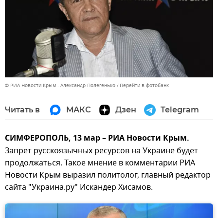
© РИА Новости Крым . Александр Полегенько
Перейти в фотобанк
Читать в
МАКС
Дзен
Telegram
СИМФЕРОПОЛЬ, 13 мар – РИА Новости Крым.
Запрет русскоязычных ресурсов на Украине будет
продолжаться. Такое мнение в комментарии РИА
Новости Крым выразил политолог, главный редактор
сайта "Украина.ру" Искандер Хисамов.