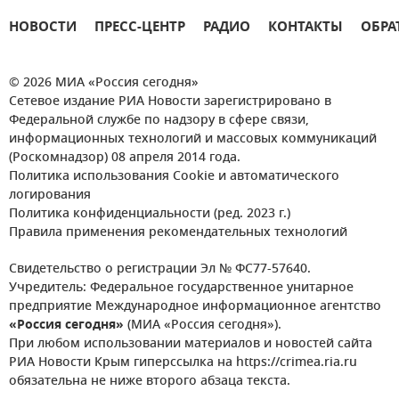
НОВОСТИ
ПРЕСС-ЦЕНТР
РАДИО
КОНТАКТЫ
ОБРА
© 2026 МИА «Россия сегодня»
Сетевое издание РИА Новости зарегистрировано в
Федеральной службе по надзору в сфере связи,
информационных технологий и массовых коммуникаций
(Роскомнадзор) 08 апреля 2014 года.
Политика использования Cookie и автоматического
логирования
Политика конфиденциальности (ред. 2023 г.)
Правила применения рекомендательных технологий
Свидетельство о регистрации Эл № ФС77-57640.
Учредитель: Федеральное государственное унитарное
предприятие Международное информационное агентство
«Россия сегодня»
(МИА «Россия сегодня»).
При любом использовании материалов и новостей сайта
РИА Новости Крым гиперссылка на https://crimea.ria.ru
обязательна не ниже второго абзаца текста.