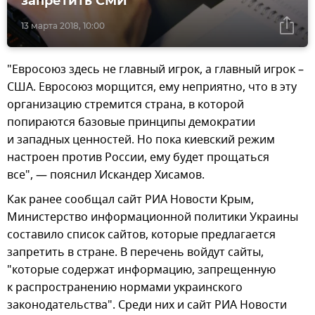
запретить СМИ
13 марта 2018, 10:00
"Евросоюз здесь не главный игрок, а главный игрок –
США. Евросоюз морщится, ему неприятно, что в эту
организацию стремится страна, в которой
попираются базовые принципы демократии
и западных ценностей. Но пока киевский режим
настроен против России, ему будет прощаться
все", — пояснил Искандер Хисамов.
Как ранее сообщал сайт РИА Новости Крым,
Министерство информационной политики Украины
составило список сайтов, которые предлагается
запретить в стране. В перечень войдут сайты,
"которые содержат информацию, запрещенную
к распространению нормами украинского
законодательства". Среди них и сайт РИА Новости