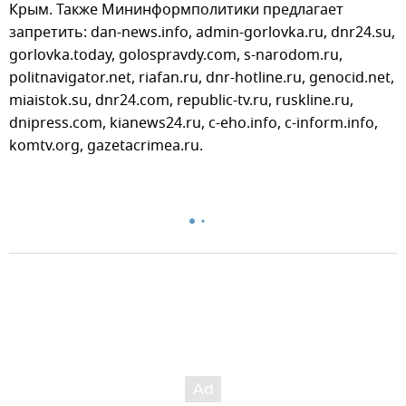
Крым. Также Мининформполитики предлагает
запретить: dan-news.info, admin-gorlovka.ru, dnr24.su,
gorlovka.today, golospravdy.com, s-narodom.ru,
politnavigator.net, riafan.ru, dnr-hotline.ru, genocid.net,
miaistok.su, dnr24.com, republic-tv.ru, ruskline.ru,
dnipress.com, kianews24.ru, c-eho.info, c-inform.info,
komtv.org, gazetacrimea.ru.