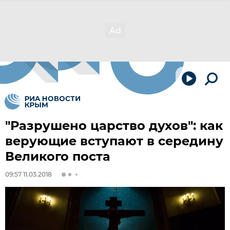
"Разрушено царство духов": как
верующие вступают в середину
Великого поста
09:57 11.03.2018