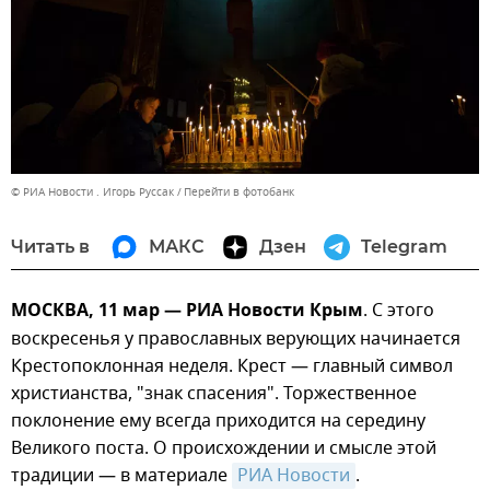
© РИА Новости . Игорь Руссак
Перейти в фотобанк
Читать в
МАКС
Дзен
Telegram
МОСКВА, 11 мар — РИА Новости Крым
. С этого
воскресенья у православных верующих начинается
Крестопоклонная неделя. Крест — главный символ
христианства, "знак спасения". Торжественное
поклонение ему всегда приходится на середину
Великого поста. О происхождении и смысле этой
традиции — в материале
РИА Новости
.