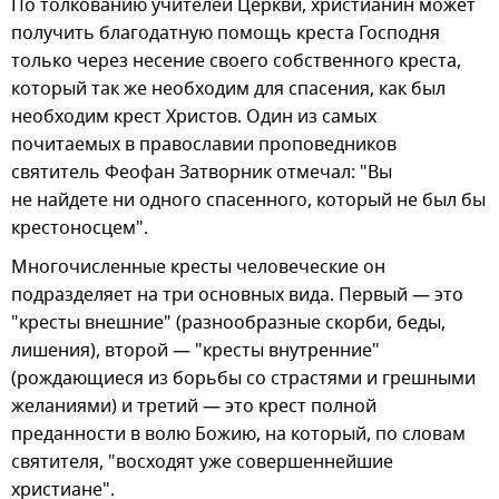
По толкованию учителей Церкви, христианин может
получить благодатную помощь креста Господня
только через несение своего собственного креста,
который так же необходим для спасения, как был
необходим крест Христов. Один из самых
почитаемых в православии проповедников
святитель Феофан Затворник отмечал: "Вы
не найдете ни одного спасенного, который не был бы
крестоносцем".
Многочисленные кресты человеческие он
подразделяет на три основных вида. Первый — это
"кресты внешние" (разнообразные скорби, беды,
лишения), второй — "кресты внутренние"
(рождающиеся из борьбы со страстями и грешными
желаниями) и третий — это крест полной
преданности в волю Божию, на который, по словам
святителя, "восходят уже совершеннейшие
христиане".