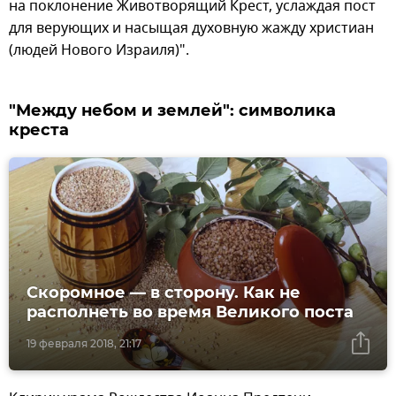
на поклонение Животворящий Крест, услаждая пост
для верующих и насыщая духовную жажду христиан
(людей Нового Израиля)".
"Между небом и землей": символика
креста
Скоромное — в сторону. Как не
располнеть во время Великого поста
19 февраля 2018, 21:17