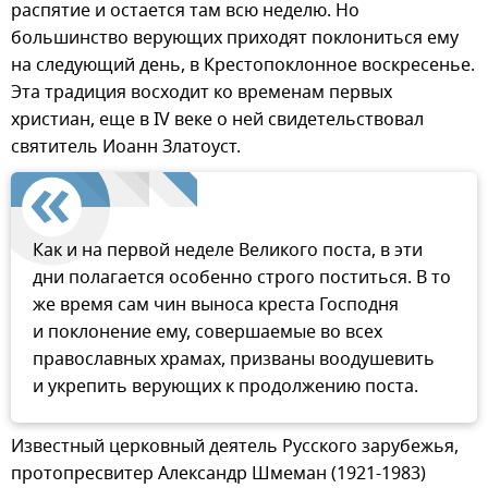
распятие и остается там всю неделю. Но
большинство верующих приходят поклониться ему
на следующий день, в Крестопоклонное воскресенье.
Эта традиция восходит ко временам первых
христиан, еще в IV веке о ней свидетельствовал
святитель Иоанн Златоуст.
Как и на первой неделе Великого поста, в эти
дни полагается особенно строго поститься. В то
же время сам чин выноса креста Господня
и поклонение ему, совершаемые во всех
православных храмах, призваны воодушевить
и укрепить верующих к продолжению поста.
Известный церковный деятель Русского зарубежья,
протопресвитер Александр Шмеман (1921-1983)