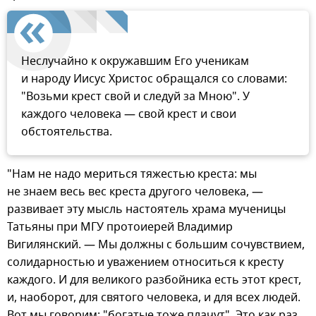
Неслучайно к окружавшим Его ученикам
и народу Иисус Христос обращался со словами:
"Возьми крест свой и следуй за Мною". У
каждого человека — свой крест и свои
обстоятельства.
"Нам не надо мериться тяжестью креста: мы
не знаем весь вес креста другого человека, —
развивает эту мысль настоятель храма мученицы
Татьяны при МГУ протоиерей Владимир
Вигилянский. — Мы должны с большим сочувствием,
солидарностью и уважением относиться к кресту
каждого. И для великого разбойника есть этот крест,
и, наоборот, для святого человека, и для всех людей.
Вот мы говорим: "богатые тоже плачут". Это как раз