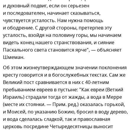
и духовный подвиг, если он серьезен
и последователен, начинает сказываться,
чувствуется усталость. Нам нужна помощь
и ободрение. С другой стороны, претерпев эту
усталость, взойдя на половину горы, мы начинаем
видеть конец нашего странствования, и сияние
Пасхального света становится ярче", — объясняет
Шмеман.
Об этом жизнеутверждающем значении поклонения
кресту говорится и в богослужебных текстах. Сам же
Великий пост сравнивается в них с 40-летним
пребыванием евреев в пустыне: "Как евреи (Ветхий
Израиль) страдали тогда от жажды, а вода в Мерре
(месте их стоянки. — Прим. ред.) оказалась горькой,
и Моисей, по указанию Божию, бросил в воду дерево,
и вода сделалась сладкой, так и православная
церковь посредине Четыредесятницы выносит