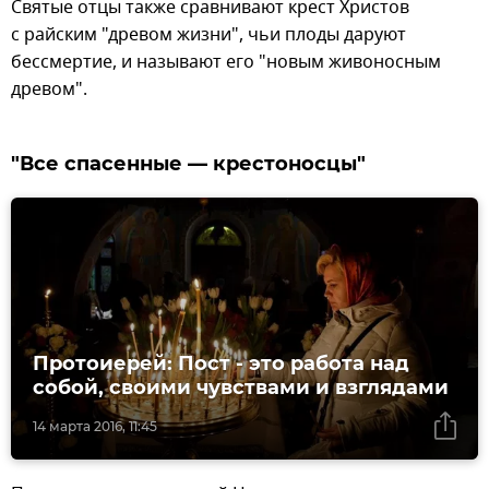
Святые отцы также сравнивают крест Христов
с райским "древом жизни", чьи плоды даруют
бессмертие, и называют его "новым живоносным
древом".
"Все спасенные — крестоносцы"
Протоиерей: Пост - это работа над
собой, своими чувствами и взглядами
14 марта 2016, 11:45