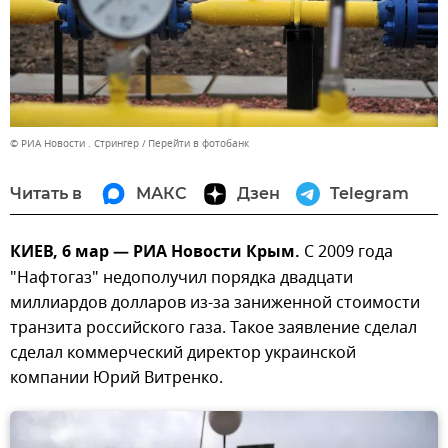
© РИА Новости . Стрингер
Перейти в фотобанк
Читать в
МАКС
Дзен
Telegram
КИЕВ, 6 мар — РИА Новости Крым.
С 2009 года
"Нафтогаз" недополучил порядка двадцати
миллиардов долларов из-за заниженной стоимости
транзита российского газа. Такое заявление сделал
сделал коммерческий директор украинской
компании Юрий Витренко.