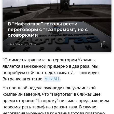
В "Нафтогазе" готовы вести
переговоры с "Газпромом", но с
оговорками
5 марта 2018, 19:07
"Стоимость транзита по территории Украины
является заниженной примерно в два раза. Мы
попробуем сейчас это доказывать", — цитирует
Витренко агентство
УНИАН
.
На прошлой неделе руководитель украинской
компании заверил, что "Нафтогаз" в ближайшее
время отправит "Газпрому" письмо с предложением
пересмотреть тариф на транзит газа. В случае
несогласия украинская компания готова повторно