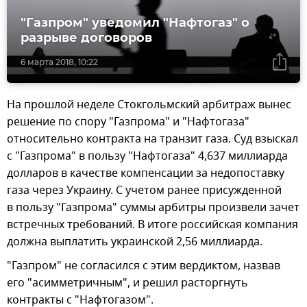
"Газпром" уведомил "Нафтогаз" о
разрыве договоров
6 марта 2018, 10:22
На прошлой неделе Стокгольмский арбитраж вынес
решение по спору "Газпрома" и "Нафтогаза"
относительно контракта на транзит газа. Суд взыскал
с "Газпрома" в пользу "Нафтогаза" 4,637 миллиарда
долларов в качестве компенсации за недопоставку
газа через Украину. С учетом ранее присужденной
в пользу "Газпрома" суммы арбитры произвели зачет
встречных требований. В итоге российская компания
должна выплатить украинской 2,56 миллиарда.
"Газпром" не согласился с этим вердиктом, назвав
его "асимметричным", и решил расторгнуть
контракты с "Нафтогазом".