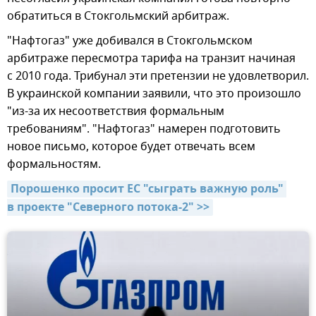
обратиться в Стокгольмский арбитраж.
"Нафтогаз" уже добивался в Стокгольмском
арбитраже пересмотра тарифа на транзит начиная
с 2010 года. Трибунал эти претензии не удовлетворил.
В украинской компании заявили, что это произошло
"из-за их несоответствия формальным
требованиям". "Нафтогаз" намерен подготовить
новое письмо, которое будет отвечать всем
формальностям.
Порошенко просит ЕС "сыграть важную роль" 
в проекте "Северного потока-2" >>