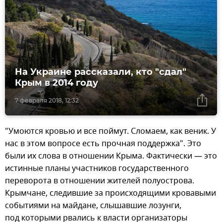
На Украине рассказали, кто "сдал"
Крым в 2014 году
7 февраля 2018, 12:32
"Умоются кровью и все поймут. Сломаем, как веник. У
нас в этом вопросе есть прочная поддержка". Это
были их слова в отношении Крыма. Фактически — это
истинные планы участников государственного
переворота в отношении жителей полуострова.
Крымчане, следившие за происходящими кровавыми
событиями на майдане, слышавшие лозунги,
под которыми рвались к власти организаторы