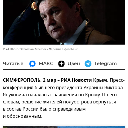
© AP Photo/ Sebastian Scheiner
Перейти в фотобанк
Читать в
МАКС
Дзен
Telegram
СИМФЕРОПОЛЬ, 2 мар – РИА Новости Крым.
Пресс-
конференция бывшего президента Украины Виктора
Януковича началась с заявления по Крыму. По его
словам, решение жителей полуострова вернуться
в состав России было справедливым
и обоснованным.