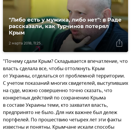
"Либо есть у мужика, либо нет": в Раде
рассказали, как Турчинов потерял
Крым
2 марта 2018, 11:25
"Почему сдали Крым? Складывается впечатление, что
власть сделала все, чтобы оттолкнуть Крым
от Украины, отделаться от проблемной территории.
С учетом показаний многих свидетелей, выступивших
на суде, можно совершенно точно сказать, что
конкретных действий по сохранению Крыма
в составе Украины теми, кто захватил власть,
предпринято не было. Для них важнее был дележ
портфелей. По прошествию четырех лет эти факты
известны и понятны. Крымчане искали способы