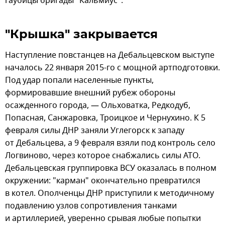
гаубицы бригады "Кальмиус".
"Крышка" закрывается
Наступление повстанцев на Дебальцевском выступе
началось 22 января 2015-го с мощной артподготовки.
Под удар попали населенные пункты,
формировавшие внешний рубеж обороны
осажденного города, — Ольховатка, Редкодуб,
Попасная, Санжаровка, Троицкое и Чернухино. К 5
февраля силы ДНР заняли Углегорск к западу
от Дебальцева, а 9 февраля взяли под контроль село
Логвиново, через которое снабжались силы АТО.
Дебальцевская группировка ВСУ оказалась в полном
окружении: "карман" окончательно превратился
в котел. Ополченцы ДНР приступили к методичному
подавлению узлов сопротивления танками
и артиллерией, уверенно срывая любые попытки