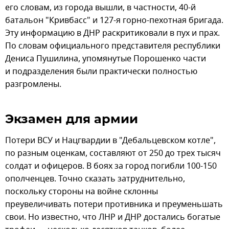
его словам, из города вышли, в частности, 40-й
батальон "Кривбасс" и 127-я горно-пехотная бригада.
Эту информацию в ДНР раскритиковали в пух и прах.
По словам официального представителя республики
Дениса Пушилина, упомянутые Порошенко части
и подразделения были практически полностью
разгромлены.
Экзамен для армии
Потери ВСУ и Нацгвардии в "Дебальцевском котле",
по разным оценкам, составляют от 250 до трех тысяч
солдат и офицеров. В боях за город погибли 100-150
ополченцев. Точно сказать затруднительно,
поскольку стороны на войне склонны
преувеличивать потери противника и преуменьшать
свои. Но известно, что ЛНР и ДНР достались богатые