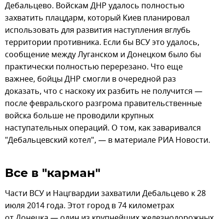
Дебальцево. Войскам ДНР удалось полностью
захватить плацдарм, который Киев планировал
использовать для развития наступления вглубь
территории противника. Если бы ВСУ это удалось,
сообщение между Луганском и Донецком было бы
практически полностью перерезано. Что еще
важнее, бойцы ДНР смогли в очередной раз
доказать, что с наскоку их разбить не получится —
после февральского разгрома правительственные
войска больше не проводили крупных
наступательных операций. О том, как заваривался
"Дебальцевский котел", — в материале РИА Новости.
Все в "карман"
Части ВСУ и Нацгвардии захватили Дебальцево к 28
июля 2014 года. Этот город в 74 километрах
от Донецка — один из крупнейших железнодорожных