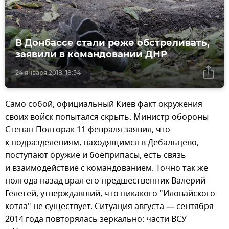
В Донбассе стали реже обстреливать,
заявили в командовании ДНР
24 января 2018, 18:54
Само собой, официальный Киев факт окружения
своих войск попытался скрыть. Министр обороны
Степан Полторак 11 февраля заявил, что
к подразделениям, находящимся в Дебальцево,
поступают оружие и боеприпасы, есть связь
и взаимодействие с командованием. Точно так же
полгода назад врал его предшественник Валерий
Гелетей, утверждавший, что никакого "Иловайского
котла" не существует. Ситуация августа — сентября
2014 года повторялась зеркально: части ВСУ