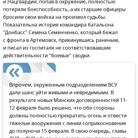
и Нацгвардии, попав в окружение, полностью
потеряли боеспособность, а их старшие офицеры
бросили свои войска на произвол судьбы.
Показательна история командира батальона
"Донбасс" Семена Семенченко, который бежал
с фронта в Артемовск, прикинувшись раненым,
и писал из госпиталя не соответствовавшие
действительности "боевые" сводки.
Впрочем, окруженным подразделениям ВСУ
дали шанс уйти живыми и невредимыми. В
результате новых Минских договоренностей 11-
12 февраля было решено, что обе стороны
должны полностью прекратить огонь и отвести
тяжелые вооружения с линии соприкосновения
до полуночи 15 февраля. В свою очередь, главы