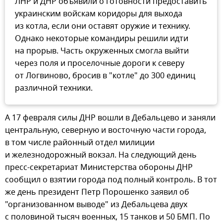
ЛНР и ДНР объявили о готовности предоставить
украинским войскам коридоры для выхода
из котла, если они оставят оружие и технику.
Однако некоторые командиры решили идти
на прорыв. Часть окруженных смогла выйти
через поля и проселочные дороги к северу
от Логвиново, бросив в "котле" до 300 единиц
различной техники.
А 17 февраля силы ДНР вошли в Дебальцево и заняли
центральную, северную и восточную части города,
в том числе районный отдел милиции
и железнодорожный вокзал. На следующий день
пресс-секретариат Министерства обороны ДНР
сообщил о взятии города под полный контроль. В тот
же день президент Петр Порошенко заявил об
"организованном выводе" из Дебальцева двух
с половиной тысяч военных, 15 танков и 50 БМП. По