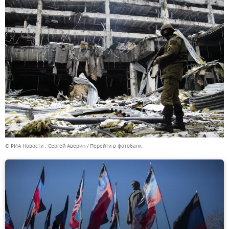
© РИА Новости . Сергей Аверин
Перейти в фотобанк