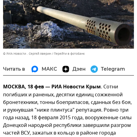
© РИА Новости . Сергей Аверин
Перейти в фотобанк
Читать в
МАКС
Дзен
Telegram
МОСКВА, 18 фев — РИА Новости Крым
. Сотни
погибших и раненых, десятки единиц сожженной
бронетехники, тонны боеприпасов, сданных без боя,
и рухнувшая "ниже плинтуса" репутация. Ровно три
года назад, 18 февраля 2015 года, вооруженные силы
Донецкой народной республики завершили разгром
частей ВСУ, зажатых в кольцо в районе города