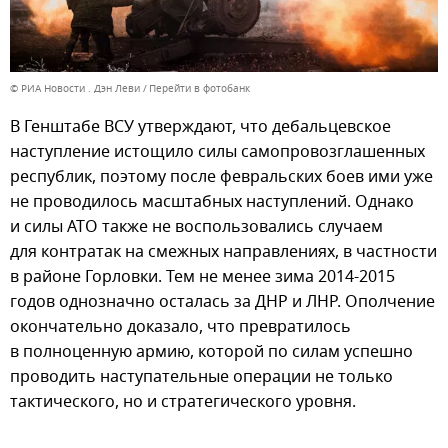
© РИА Новости . Дэн Леви
Перейти в фотобанк
В Генштабе ВСУ утверждают, что дебальцевское
наступление истощило силы самопровозглашенных
республик, поэтому после февральских боев ими уже
не проводилось масштабных наступлений. Однако
и силы АТО также не воспользовались случаем
для контратак на смежных направлениях, в частности
в районе Горловки. Тем не менее зима 2014-2015
годов однозначно осталась за ДНР и ЛНР. Ополчение
окончательно доказало, что превратилось
в полноценную армию, которой по силам успешно
проводить наступательные операции не только
тактического, но и стратегического уровня.