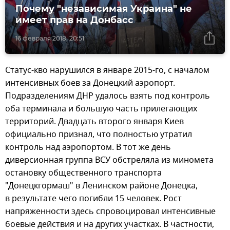
Почему "независимая Украина" не
имеет прав на Донбасс
16 февраля 2018, 20:51
Статус-кво нарушился в январе 2015-го, с началом
интенсивных боев за Донецкий аэропорт.
Подразделениям ДНР удалось взять под контроль
оба терминала и большую часть прилегающих
территорий. Двадцать второго января Киев
официально признал, что полностью утратил
контроль над аэропортом. В тот же день
диверсионная группа ВСУ обстреляла из миномета
остановку общественного транспорта
"Донецкгормаш" в Ленинском районе Донецка,
в результате чего погибли 15 человек. Рост
напряженности здесь спровоцировал интенсивные
боевые действия и на других участках. В частности,