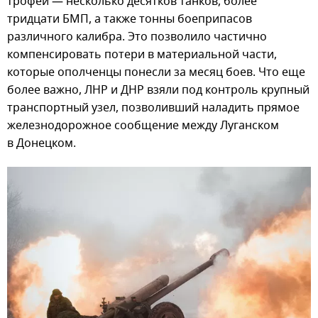
трофеи — несколько десятков танков, более
тридцати БМП, а также тонны боеприпасов
различного калибра. Это позволило частично
компенсировать потери в материальной части,
которые ополченцы понесли за месяц боев. Что еще
более важно, ЛНР и ДНР взяли под контроль крупный
транспортный узел, позволивший наладить прямое
железнодорожное сообщение между Луганском
в Донецком.