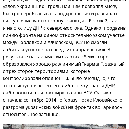
узлов Украины. Контроль над ним позволял Киеву
быстро перебрасывать подкрепления и развивать
наступление как в сторону границы с Россией, так
и на столицу ДНР с северо-востока. Однако, продавив
линию фронта на одном относительно узком участке
между Горловкой и Алчевском, ВСУ не смогли
добиться успехов на соседних направлениях. В
результате на тактических картах обеих сторон
образовался хорошо различимый "карман", зажатый
с трех сторон территориями, которые
контролировали ополченцы. Было очевидно, что
этот выступ не вечен: его либо срежут части ДНР,
либо попытаются расширить силы ВСУ. Однако
с начала сентября 2014-го (сразу после Иловайского
разгрома украинских войск) на фронтах воцарилось
относительное затишье.