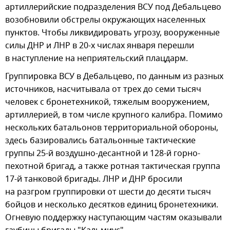
артиллерийские подразделения ВСУ под Дебальцево
возобновили обстрелы окружающих населенных
пунктов. Чтобы ликвидировать угрозу, вооруженные
силы ДНР и ЛНР в 20-х числах января перешли
в наступление на неприятельский плацдарм.
Группировка ВСУ в Дебальцево, по данным из разных
источников, насчитывала от трех до семи тысяч
человек с бронетехникой, тяжелым вооружением,
артиллерией, в том числе крупного калибра. Помимо
нескольких батальонов территориальной обороны,
здесь базировались батальонные тактические
группы 25-й воздушно-десантной и 128-й горно-
пехотной бригад, а также ротная тактическая группа
17-й танковой бригады. ЛНР и ДНР бросили
на разгром группировки от шести до десяти тысяч
бойцов и несколько десятков единиц бронетехники.
Огневую поддержку наступающим частям оказывали