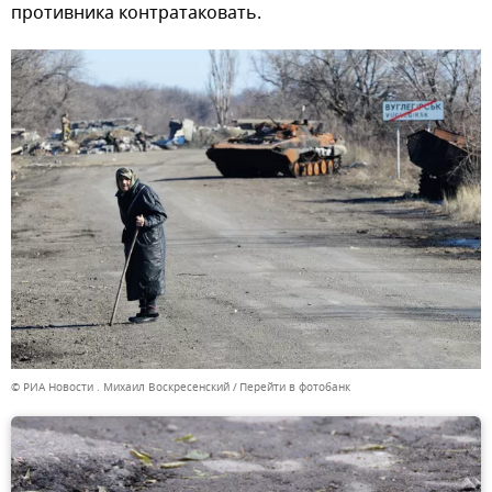
противника контратаковать.
© РИА Новости . Михаил Воскресенский
Перейти в фотобанк