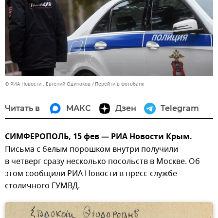
© РИА Новости . Евгений Одиноков
Перейти в фотобанк
Читать в
МАКС
Дзен
Telegram
СИМФЕРОПОЛЬ, 15 фев — РИА Новости Крым.
Письма с белым порошком внутри получили
в четверг сразу несколько посольств в Москве. Об
этом сообщили РИА Новости в пресс-службе
столичного ГУМВД.