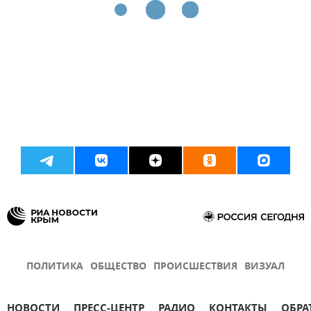
ПОЛИТИКА
ОБЩЕСТВО
ПРОИСШЕСТВИЯ
ВИЗУАЛ
НОВОСТИ
ПРЕСС-ЦЕНТР
РАДИО
КОНТАКТЫ
ОБРА