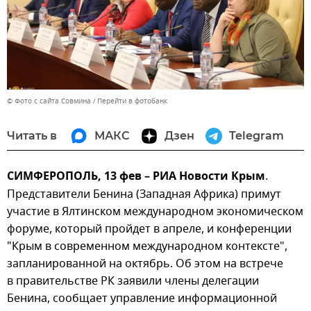
© Фото с сайта Совмина
Перейти в фотобанк
Читать в
МАКС
Дзен
Telegram
СИМФЕРОПОЛЬ, 13 фев – РИА Новости Крым
.
Представители Бенина (Западная Африка) примут
участие в Ялтинском международном экономическом
форуме, который пройдет в апреле, и конференции
"Крым в современном международном контексте",
запланированной на октябрь. Об этом на встрече
в правительстве РК заявили члены делегации
Бенина, сообщает управление информационной