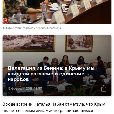
© Фото с сайта Совмина
Перейти в фотобанк
Делегация из Бенина: в Крыму мы
увидели согласие и единение
народов
12 февраля 2018, 18:57
В ходе встречи Наталья Чабан отметила, что Крым
является самым динамично развивающимся