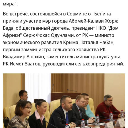
мира".
Во встрече, состоявшейся в Совмине от Бенина
приняли участие мэр города Абомей-Калави Жорж
Бада, общественный деятель, президент НКО "Дом
Африки" Серж Фокас Одунлами, от РК — министр
экономического развития Крыма Наталья Чабан,
первый замминистра сельского хозяйства РК
Владимир Анюхин, заместитель министра культуры
РК Исмет Заатов, руководители сельхозпредприятий.