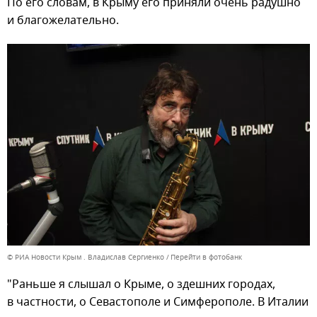
По его словам, в Крыму его приняли очень радушно
и благожелательно.
© РИА Новости Крым . Владислав Сергиенко
Перейти в фотобанк
"Раньше я слышал о Крыме, о здешних городах,
в частности, о Севастополе и Симферополе. В Италии