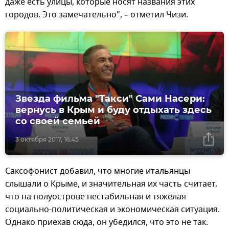
даже есть улицы, которые носят названия этих
городов. Это замечательно", – отметил Чизи.
Звезда фильма "Такси" Сами Насери:
вернусь в Крым и буду отдыхать здесь
со своей семьей
3 октября 2017, 16:45
Саксофонист добавил, что многие итальянцы
слышали о Крыме, и значительная их часть считает,
что на полуострове нестабильная и тяжелая
социально-политическая и экономическая ситуация.
Однако приехав сюда, он убедился, что это не так.