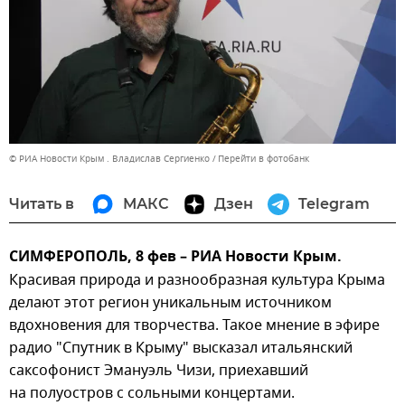
© РИА Новости Крым . Владислав Сергиенко
Перейти в фотобанк
Читать в
МАКС
Дзен
Telegram
СИМФЕРОПОЛЬ, 8 фев – РИА Новости Крым.
Красивая природа и разнообразная культура Крыма
делают этот регион уникальным источником
вдохновения для творчества. Такое мнение в эфире
радио "Спутник в Крыму" высказал итальянский
саксофонист Эмануэль Чизи, приехавший
на полуостров с сольными концертами.