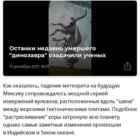
Останки недавно умершего
"динозавра" озадачили ученых
17 декабря 2017, 18:51
Как оказалось, падение метеорита на будущую
Мексику сопровождалось мощной серией
извержений вулканов, расположенных вдоль "швов"
между морскими тектоническими плитами. Подобное
"растрескивание" коры затронуло всю планету,
однако самые заметные изменения произошли
в Индийском и Тихом океане.