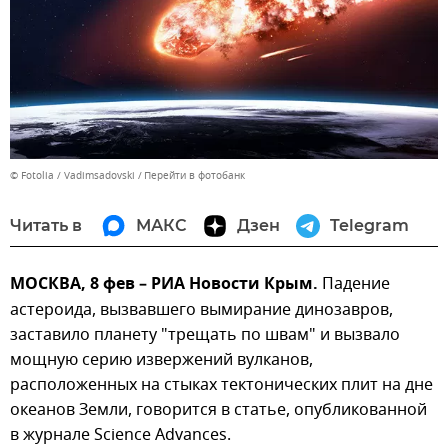
© Fotolia / Vadimsadovski
Перейти в фотобанк
Читать в
МАКС
Дзен
Telegram
МОСКВА, 8 фев – РИА Новости Крым.
Падение
астероида, вызвавшего вымирание динозавров,
заставило планету "трещать по швам" и вызвало
мощную серию извержений вулканов,
расположенных на стыках тектонических плит на дне
океанов Земли, говорится в статье, опубликованной
в журнале Science Advances.