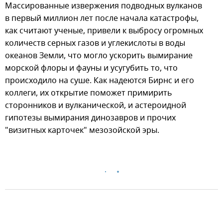
Массированные извержения подводных вулканов
в первый миллион лет после начала катастрофы,
как считают ученые, привели к выбросу огромных
количеств серных газов и углекислоты в воды
океанов Земли, что могло ускорить вымирание
морской флоры и фауны и усугубить то, что
происходило на суше. Как надеются Бирнс и его
коллеги, их открытие поможет примирить
сторонников и вулканической, и астероидной
гипотезы вымирания динозавров и прочих
"визитных карточек" мезозойской эры.