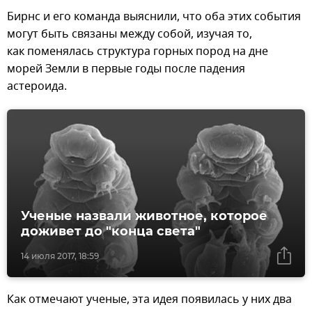
Бирнс и его команда выяснили, что оба этих события
могут быть связаны между собой, изучая то,
как поменялась структура горных пород на дне
морей Земли в первые годы после падения
астероида.
Ученые назвали животное, которое
доживет до "конца света"
14 июля 2017, 18:59
Как отмечают ученые, эта идея появилась у них два