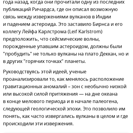
года назад, когда они прочитали одну из последних
публикаций Ричардса, где он описал возможную
связь между извержениями вулканов в Индии
и падением астероида. Это заставило Бирнса и его
коллегу Лейфа Карлстрома (Leif Karlstrom)
предположить, что сейсмические волны,
порожденные упавшим астероидом, должны были
"пробудить" не только вулканы на плато Деккан, но и
в других "горячих точках" планеты.
Руководствуясь этой идеей, ученые
проанализировали то, как менялось расположение
гравитационных аномалий – зон с необычно низкой
или высокой силой притяжения — на дне океана
в конце мелового периода и в начале палеогена,
следующей геологической эпохи. Это позволило им
понять, как часто извергались вулканы в целом и где
происходили эти извержения.