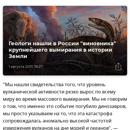
Геологи нашли в России "виновника"
крупнейшего вымирания в истории
Земли
1 августа 2017, 19:27
"Мы нашли свидетельства того, что уровень
вулканической активности резко вырос по всему
миру во время массового вымирания. Мы не говорим
о том, что именно это событие погубило динозавров,
мы просто указываем на то, что эта катастрофа
сопровождалась аномально высокой частотой
извержения вулканов на дне морей и океанов", —