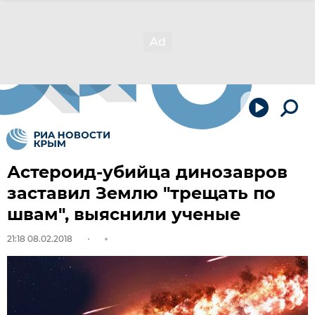
Астероид-убийца динозавров
заставил Землю "трещать по
швам", выяснили ученые
21:18 08.02.2018