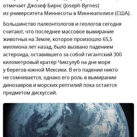
отмечает Джозеф Бирнс (Joseph Byrnes)
из университета Миннесоты в Миннеаполисе (США).
Большинство палеонтологов и геологов сегодня
считают, что последнее массовое вымирание
животных на Земле, которое произошло 65,5
миллиона лет назад, было вызвано падением
астероида, оставившего за собой гигантский 300
километровый кратер Чиксулуб на дне моря
у берегов южной Мексики. В его падении никто
не сомневается, однако его роль в вымирании
динозавров и морских рептилий пока остается
предметом дискуссий.