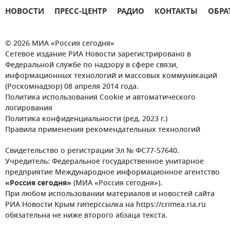
НОВОСТИ
ПРЕСС-ЦЕНТР
РАДИО
КОНТАКТЫ
ОБРА
© 2026 МИА «Россия сегодня»
Сетевое издание РИА Новости зарегистрировано в
Федеральной службе по надзору в сфере связи,
информационных технологий и массовых коммуникаций
(Роскомнадзор) 08 апреля 2014 года.
Политика использования Cookie и автоматического
логирования
Политика конфиденциальности (ред. 2023 г.)
Правила применения рекомендательных технологий
Свидетельство о регистрации Эл № ФС77-57640.
Учредитель: Федеральное государственное унитарное
предприятие Международное информационное агентство
«Россия сегодня»
(МИА «Россия сегодня»).
При любом использовании материалов и новостей сайта
РИА Новости Крым гиперссылка на https://crimea.ria.ru
обязательна не ниже второго абзаца текста.