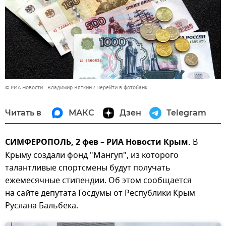
© РИА Новости . Владимир Вяткин
Перейти в фотобанк
Читать в
МАКС
Дзен
Telegram
СИМФЕРОПОЛЬ, 2 фев – РИА Новости Крым.
В
Крыму создали фонд "Мангуп", из которого
талантливые спортсмены будут получать
ежемесячные стипендии. Об этом сообщается
на сайте депутата Госдумы от Республики Крым
Руслана Бальбека.