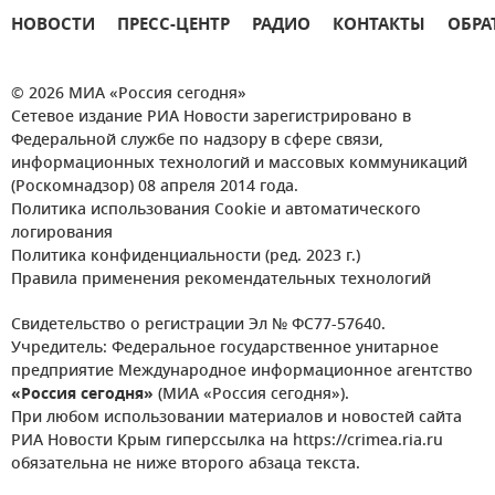
НОВОСТИ
ПРЕСС-ЦЕНТР
РАДИО
КОНТАКТЫ
ОБРА
© 2026 МИА «Россия сегодня»
Сетевое издание РИА Новости зарегистрировано в
Федеральной службе по надзору в сфере связи,
информационных технологий и массовых коммуникаций
(Роскомнадзор) 08 апреля 2014 года.
Политика использования Cookie и автоматического
логирования
Политика конфиденциальности (ред. 2023 г.)
Правила применения рекомендательных технологий
Свидетельство о регистрации Эл № ФС77-57640.
Учредитель: Федеральное государственное унитарное
предприятие Международное информационное агентство
«Россия сегодня»
(МИА «Россия сегодня»).
При любом использовании материалов и новостей сайта
РИА Новости Крым гиперссылка на https://crimea.ria.ru
обязательна не ниже второго абзаца текста.