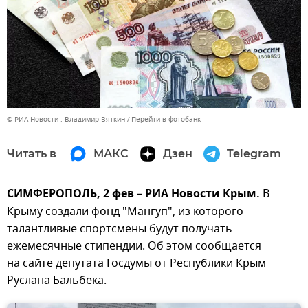
© РИА Новости . Владимир Вяткин
Перейти в фотобанк
Читать в
МАКС
Дзен
Telegram
СИМФЕРОПОЛЬ, 2 фев – РИА Новости Крым.
В
Крыму создали фонд "Мангуп", из которого
талантливые спортсмены будут получать
ежемесячные стипендии. Об этом сообщается
на сайте депутата Госдумы от Республики Крым
Руслана Бальбека.