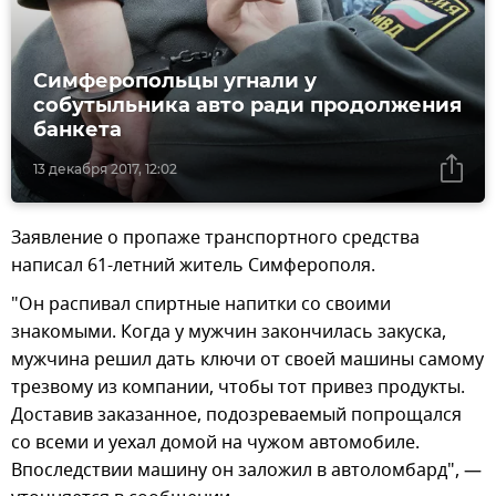
Симферопольцы угнали у
собутыльника авто ради продолжения
банкета
13 декабря 2017, 12:02
Заявление о пропаже транспортного средства
написал 61-летний житель Симферополя.
"Он распивал спиртные напитки со своими
знакомыми. Когда у мужчин закончилась закуска,
мужчина решил дать ключи от своей машины самому
трезвому из компании, чтобы тот привез продукты.
Доставив заказанное, подозреваемый попрощался
со всеми и уехал домой на чужом автомобиле.
Впоследствии машину он заложил в автоломбард", —