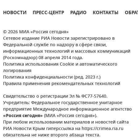
НОВОСТИ
ПРЕСС-ЦЕНТР
РАДИО
КОНТАКТЫ
ОБРА
© 2026 МИА «Россия сегодня»
Сетевое издание РИА Новости зарегистрировано в
Федеральной службе по надзору в сфере связи,
информационных технологий и массовых коммуникаций
(Роскомнадзор) 08 апреля 2014 года.
Политика использования Cookie и автоматического
логирования
Политика конфиденциальности (ред. 2023 г.)
Правила применения рекомендательных технологий
Свидетельство о регистрации Эл № ФС77-57640.
Учредитель: Федеральное государственное унитарное
предприятие Международное информационное агентство
«Россия сегодня»
(МИА «Россия сегодня»).
При любом использовании материалов и новостей сайта
РИА Новости Крым гиперссылка на https://crimea.ria.ru
обязательна не ниже второго абзаца текста.