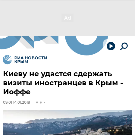
Киеву не удастся сдержать
визиты иностранцев в Крым -
Иоффе
09:01 14.01.2018