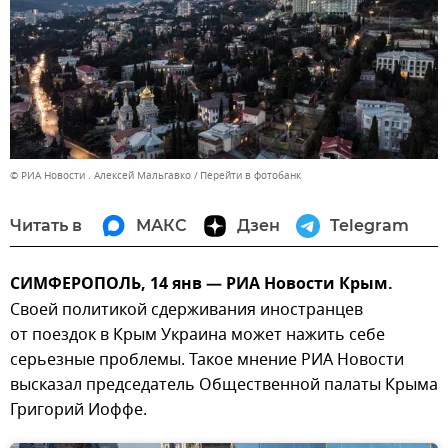
© РИА Новости . Алексей Мальгавко
Перейти в фотобанк
Читать в
МАКС
Дзен
Telegram
СИМФЕРОПОЛЬ, 14 янв — РИА Новости Крым.
Своей политикой сдерживания иностранцев
от поездок в Крым Украина может нажить себе
серьезные проблемы. Такое мнение РИА Новости
высказал председатель Общественной палаты Крыма
Григорий Иоффе.