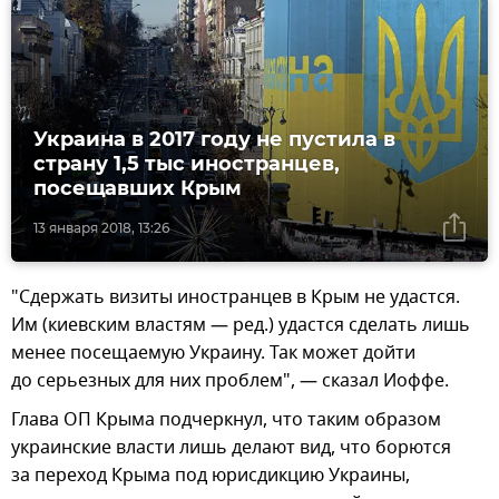
Украина в 2017 году не пустила в
страну 1,5 тыс иностранцев,
посещавших Крым
13 января 2018, 13:26
"Сдержать визиты иностранцев в Крым не удастся.
Им (киевским властям — ред.) удастся сделать лишь
менее посещаемую Украину. Так может дойти
до серьезных для них проблем", — сказал Иоффе.
Глава ОП Крыма подчеркнул, что таким образом
украинские власти лишь делают вид, что борются
за переход Крыма под юрисдикцию Украины,