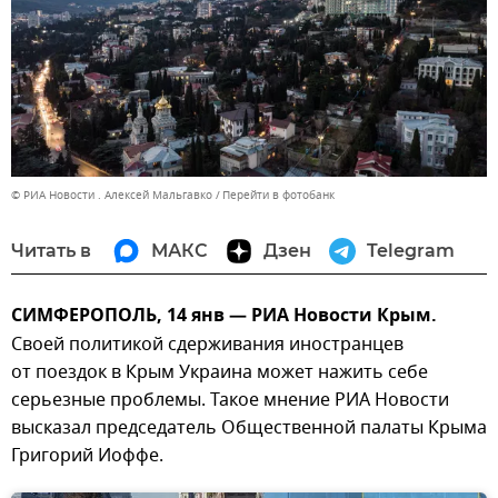
© РИА Новости . Алексей Мальгавко
Перейти в фотобанк
Читать в
МАКС
Дзен
Telegram
СИМФЕРОПОЛЬ, 14 янв — РИА Новости Крым.
Своей политикой сдерживания иностранцев
от поездок в Крым Украина может нажить себе
серьезные проблемы. Такое мнение РИА Новости
высказал председатель Общественной палаты Крыма
Григорий Иоффе.