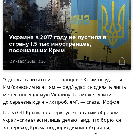
Украина в 2017 году не пустила в
страну 1,5 тыс иностранцев,
посещавших Крым
13 января 2018, 13:26
"Сдержать визиты иностранцев в Крым не удастся.
Им (киевским властям — ред.) удастся сделать лишь
менее посещаемую Украину. Так может дойти
до серьезных для них проблем", — сказал Иоффе.
Глава ОП Крыма подчеркнул, что таким образом
украинские власти лишь делают вид, что борются
за переход Крыма под юрисдикцию Украины,