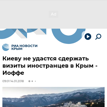
Киеву не удастся сдержать
визиты иностранцев в Крым -
Иоффе
09:01 14.01.2018