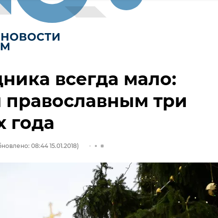
ника всегда мало:
 православным три
 года
новлено: 08:44 15.01.2018)