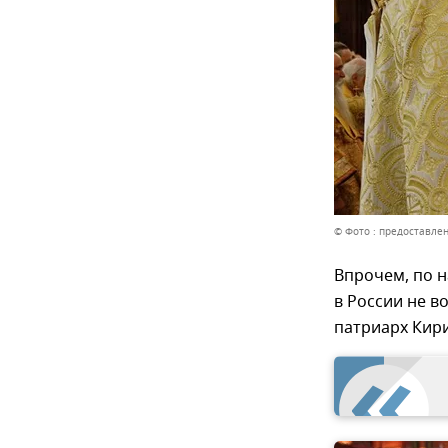
© Фото : предоставлен
Впрочем, по 
в России не в
патриарх Кири