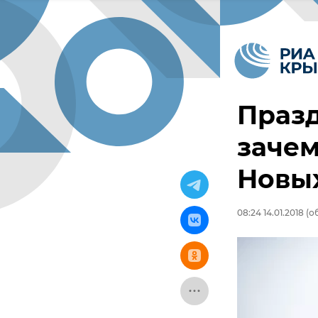
Празд
зачем
Новых
08:24 14.01.2018
(об