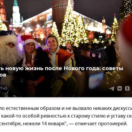
ть новую жизнь после Нового года: советы
ов
17:45
о естественным образом и не вызвало никаких дискусс
 какой-то особой ревностью к старому стилю и уставу с
сентября, нежели 14 января", — отмечает протоиерей.