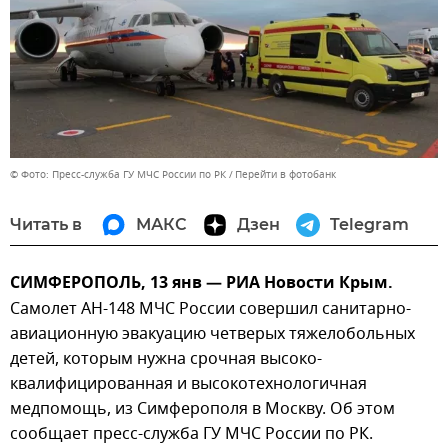
© Фото: Пресс-служба ГУ МЧС России по РК
Перейти в фотобанк
Читать в
МАКС
Дзен
Telegram
СИМФЕРОПОЛЬ, 13 янв — РИА Новости Крым.
Самолет АН-148 МЧС России совершил санитарно-
авиационную эвакуацию четверых тяжелобольных
детей, которым нужна срочная высоко-
квалифицированная и высокотехнологичная
медпомощь, из Симферополя в Москву. Об этом
сообщает пресс-служба ГУ МЧС России по РК.