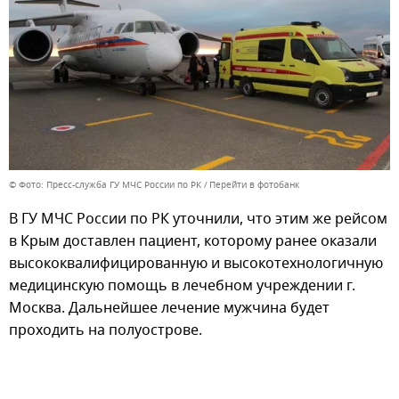
© Фото: Пресс-служба ГУ МЧС России по РК
Перейти в фотобанк
В ГУ МЧС России по РК уточнили, что этим же рейсом
в Крым доставлен пациент, которому ранее оказали
высококвалифицированную и высокотехнологичную
медицинскую помощь в лечебном учреждении г.
Москва. Дальнейшее лечение мужчина будет
проходить на полуострове.