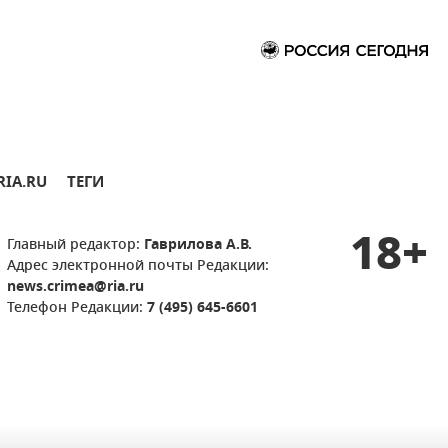
RIA.RU
ТЕГИ
18+
Главный редактор:
Гаврилова А.В.
Адрес электронной почты Редакции:
news.crimea@ria.ru
Телефон Редакции:
7 (495) 645-6601