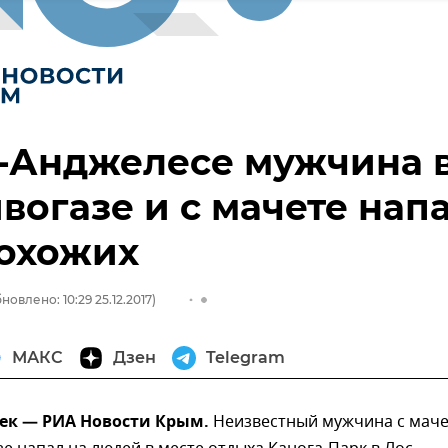
-Анджелесе мужчина 
вогазе и с мачете нап
рохожих
новлено: 10:29 25.12.2017)
МАКС
Дзен
Telegram
дек — РИА Новости Крым.
Неизвестный мужчина с маче