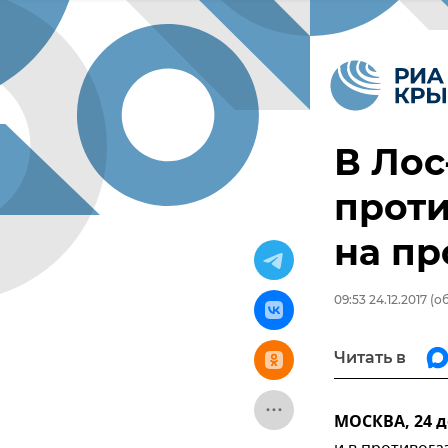
В Лос
проти
на п
09:53 24.12.2017
(об
Читать в
МОСКВА, 24 