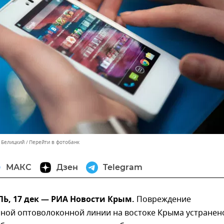
н Белицкий
Перейти в фотобанк
МАКС
Дзен
Telegram
, 17 дек — РИА Новости Крым.
Повреждение
ьной оптоволоконной линии на востоке Крыма устранен