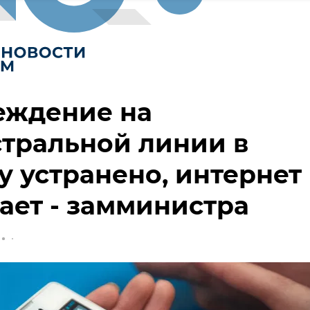
еждение на
тральной линии в
 устранено, интернет
ает - замминистра