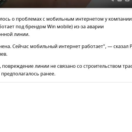
лось о проблемах с мобильным интернетом у компании 
ботает под брендом Win мobile) из-за аварии
онной линии.
нена. Сейчас мобильный интернет работает", — сказал 
ев.
, повреждение линии не связано со строительством тра
к предполагалось ранее.