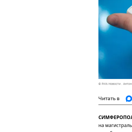
© РИА Новости . Анто
Читать в
СИМФЕРОПОЛЬ
на магистрал