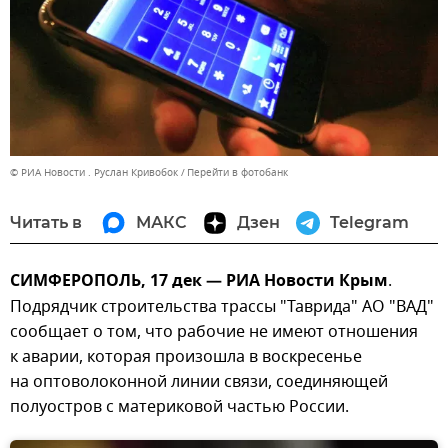
© РИА Новости . Руслан Кривобок
Перейти в фотобанк
Читать в
МАКС
Дзен
Telegram
СИМФЕРОПОЛЬ, 17 дек — РИА Новости Крым
.
Подрядчик строительства трассы "Таврида" АО "ВАД"
сообщает о том, что рабочие не имеют отношения
к аварии, которая произошла в воскресенье
на оптоволоконной линии связи, соединяющей
полуостров с материковой частью России.