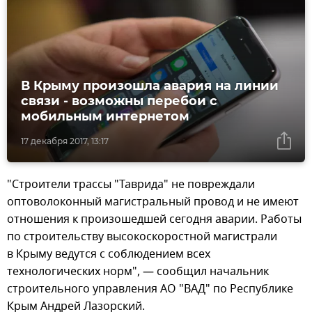
В Крыму произошла авария на линии
связи - возможны перебои с
мобильным интернетом
17 декабря 2017, 13:17
"Строители трассы "Таврида" не повреждали
оптоволоконный магистральный провод и не имеют
отношения к произошедшей сегодня аварии. Работы
по строительству высокоскоростной магистрали
в Крыму ведутся с соблюдением всех
технологических норм", — сообщил начальник
строительного управления АО "ВАД" по Республике
Крым Андрей Лазорский.