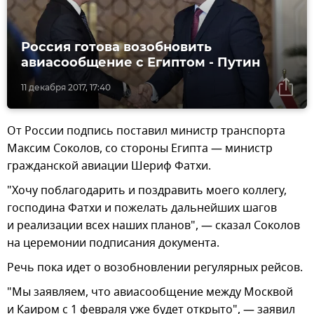
Россия готова возобновить
авиасообщение с Египтом - Путин
11 декабря 2017, 17:40
От России подпись поставил министр транспорта
Максим Соколов, со стороны Египта — министр
гражданской авиации Шериф Фатхи.
"Хочу поблагодарить и поздравить моего коллегу,
господина Фатхи и пожелать дальнейших шагов
и реализации всех наших планов", — сказал Соколов
на церемонии подписания документа.
Речь пока идет о возобновлении регулярных рейсов.
"Мы заявляем, что авиасообщение между Москвой
и Каиром с 1 февраля уже будет открыто", — заявил