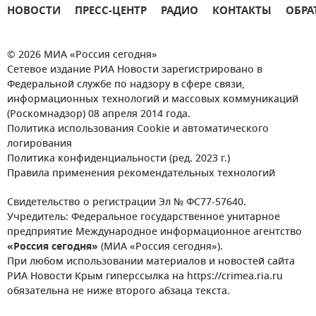
НОВОСТИ
ПРЕСС-ЦЕНТР
РАДИО
КОНТАКТЫ
ОБРА
© 2026 МИА «Россия сегодня»
Сетевое издание РИА Новости зарегистрировано в
Федеральной службе по надзору в сфере связи,
информационных технологий и массовых коммуникаций
(Роскомнадзор) 08 апреля 2014 года.
Политика использования Cookie и автоматического
логирования
Политика конфиденциальности (ред. 2023 г.)
Правила применения рекомендательных технологий
Свидетельство о регистрации Эл № ФС77-57640.
Учредитель: Федеральное государственное унитарное
предприятие Международное информационное агентство
«Россия сегодня»
(МИА «Россия сегодня»).
При любом использовании материалов и новостей сайта
РИА Новости Крым гиперссылка на https://crimea.ria.ru
обязательна не ниже второго абзаца текста.