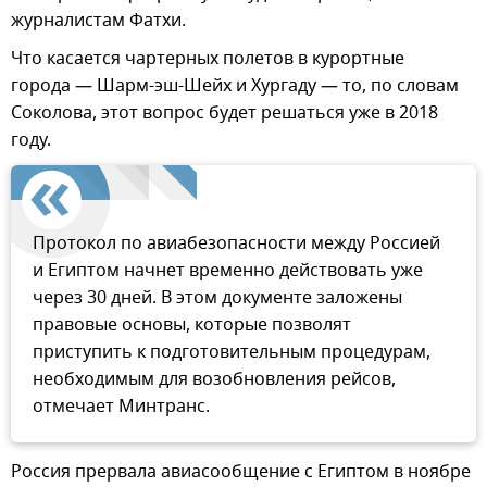
журналистам Фатхи.
Что касается чартерных полетов в курортные
города — Шарм-эш-Шейх и Хургаду — то, по словам
Соколова, этот вопрос будет решаться уже в 2018
году.
Протокол по авиабезопасности между Россией
и Египтом начнет временно действовать уже
через 30 дней. В этом документе заложены
правовые основы, которые позволят
приступить к подготовительным процедурам,
необходимым для возобновления рейсов,
отмечает Минтранс.
Россия прервала авиасообщение с Египтом в ноябре