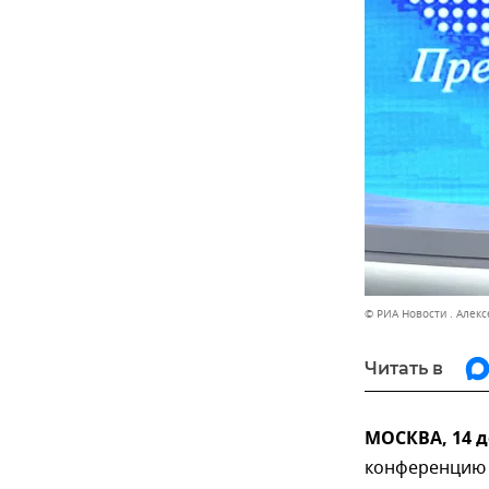
© РИА Новости . Алек
Читать в
МОСКВА, 14 
конференцию В