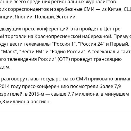
льше всего среди них региональных журналистов.
оих корреспондентов и зарубежные СМИ — из Китая, СШ
нции, Японии, Польши, Эстонии.
едыдущих пресс-конференций, эта пройдет в Центре
й торговли на Краснопресненской набережной. Пряму
дут вести телеканалы "Россия 1", "Россия 24" и Первый,
"Маяк", "Вести FM" и "Радио России". А телеканал и сайт
го телевидения России" (ОТР) проведут трансляцию
дом.
 разговору главы государства со СМИ приковано внима
2014 году пресс-конференцию посмотрели более 7,9
зрителей, в 2015-м — свыше 7,7 миллиона, в минувшем
6,8 миллиона россиян.