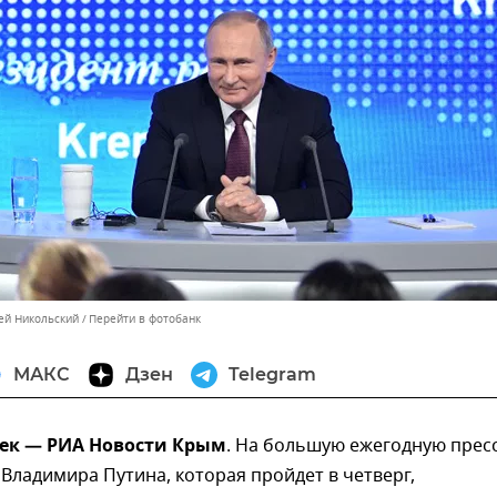
сей Никольский
Перейти в фотобанк
МАКС
Дзен
Telegram
дек — РИА Новости Крым
. На большую ежегодную пресс
ладимира Путина, которая пройдет в четверг,