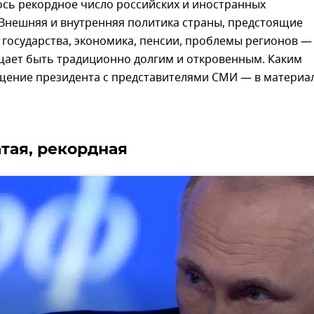
ось рекордное число российских и иностранных
 Внешняя и внутренняя политика страны, предстоящие
государства, экономика, пенсии, проблемы регионов —
щает быть традиционно долгим и откровенным. Каким
щение президента с представителями СМИ — в материа
тая, рекордная