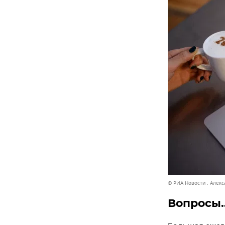
© РИА Новости . Алек
Вопросы