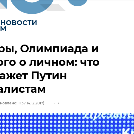
ры, Олимпиада и
го о личном: что
ажет Путин
алистам
новлено: 11:37 14.12.2017)