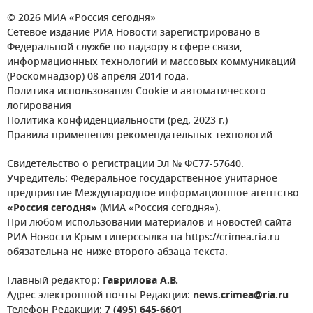
© 2026 МИА «Россия сегодня»
Сетевое издание РИА Новости зарегистрировано в
Федеральной службе по надзору в сфере связи,
информационных технологий и массовых коммуникаций
(Роскомнадзор) 08 апреля 2014 года.
Политика использования Cookie и автоматического
логирования
Политика конфиденциальности (ред. 2023 г.)
Правила применения рекомендательных технологий
Свидетельство о регистрации Эл № ФС77-57640.
Учредитель: Федеральное государственное унитарное
предприятие Международное информационное агентство
«Россия сегодня»
(МИА «Россия сегодня»).
При любом использовании материалов и новостей сайта
РИА Новости Крым гиперссылка на https://crimea.ria.ru
обязательна не ниже второго абзаца текста.
Главный редактор:
Гаврилова А.В.
Адрес электронной почты Редакции:
news.crimea@ria.ru
Телефон Редакции:
7 (495) 645-6601