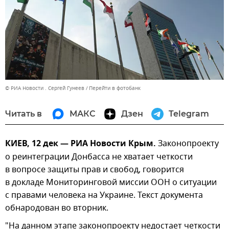
© РИА Новости . Сергей Гунеев
Перейти в фотобанк
Читать в
МАКС
Дзен
Telegram
КИЕВ, 12 дек — РИА Новости Крым.
Законопроекту
о реинтеграции Донбасса не хватает четкости
в вопросе защиты прав и свобод, говорится
в докладе Мониторинговой миссии ООН о ситуации
с правами человека на Украине. Текст документа
обнародован во вторник.
"На данном этапе законопроекту недостает четкости