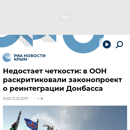
Недостает четкости: в ООН
раскритиковали законопроект
о реинтеграции Донбасса
13:05 12.12.2017