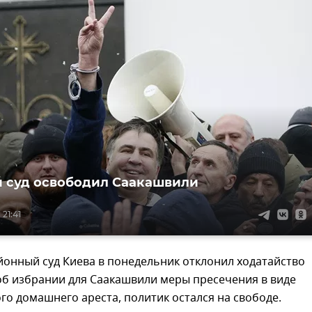
 суд освободил Саакашвили
 21:41
онный суд Киева в понедельник отклонил ходатайство
об избрании для Саакашвили меры пресечения в виде
го домашнего ареста, политик остался на свободе.