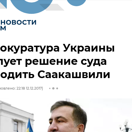
рокуратура Украины
ует решение суда
бодить Саакашвили
овлено: 22:18 12.12.2017)