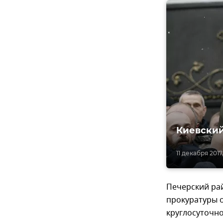
Киевский
11 декабря 2017,
Печерский рай
прокуратуры 
круглосуточно