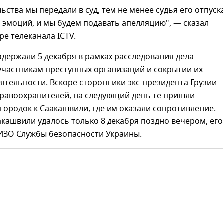
ьства мы передали в суд, тем не менее судья его отпуска
 эмоций, и мы будем подавать апелляцию", — сказал
ре телеканала ICTV.
держали 5 декабря в рамках расследования дела
участникам преступных организаций и сокрытии их
ятельности. Вскоре сторонники экс-президента Грузии
правоохранителей, на следующий день те пришли
городок к Саакашвили, где им оказали сопротивление.
кашвили удалось только 8 декабря поздно вечером, его
СИЗО Службы безопасности Украины.