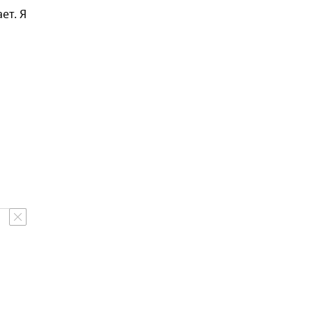
ет. Я