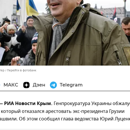
гер
Перейти в фотобанк
МАКС
Дзен
Telegram
 — РИА Новости Крым.
Генпрокуратура Украины обжалу
 который отказался арестовать экс-президента Грузии
ашвили. Об этом сообщил глава ведомства Юрий Луценк