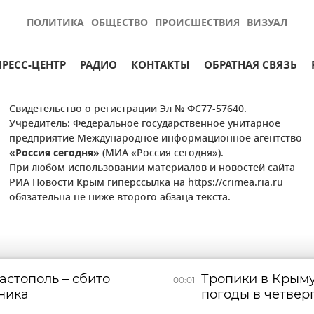
ПОЛИТИКА
ОБЩЕСТВО
ПРОИСШЕСТВИЯ
ВИЗУАЛ
ПРЕСС-ЦЕНТР
РАДИО
КОНТАКТЫ
ОБРАТНАЯ СВЯЗЬ
Свидетельство о регистрации Эл № ФС77-57640.
Учредитель: Федеральное государственное унитарное
предприятие Международное информационное агентство
«Россия сегодня»
(МИА «Россия сегодня»).
При любом использовании материалов и новостей сайта
РИА Новости Крым гиперссылка на https://crimea.ria.ru
обязательна не ниже второго абзаца текста.
астополь – сбито
Тропики в Крыму
00:01
ника
погоды в четвер