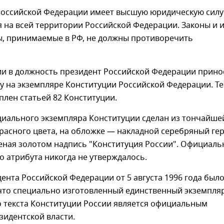
Российской Федерации имеет высшую юридическую силу
 на всей территории Российской Федерации. Законы и 
ы, принимаемые в РФ, не должны противоречить
ии в должность президент Российской Федерации прино
у на экземпляре Конституции Российской Федерации. Те
плен статьей 82 Конституции.
циального экземпляра Конституции сделан из тончайше
расного цвета, на обложке — накладной серебряный ге
еная золотом надпись "Конституция России". Официаль
о атрибута никогда не утверждалось.
ента Российской Федерации от 5 августа 1996 года был
 что специально изготовленный единственный экземпля
 текста Конституции России является официальным
зидентской власти.