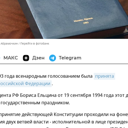
 Абрамочкин
Перейти в фотобанк
МАКС
Дзен
Telegram
993 года всенародным голосованием была
принята 
Российской Федерации
.
ента РФ Бориса Ельцина от 19 сентября 1994 года этот 
 государственным праздником.
 принятие действующей Конституции проходили на фоне
я двух ветвей власти ‑ исполнительной в лице президе