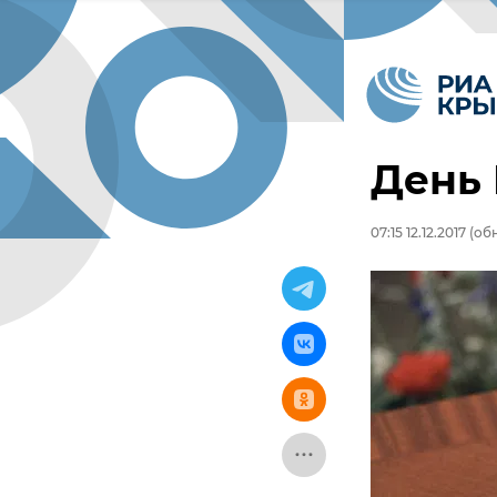
День 
07:15 12.12.2017
(обн