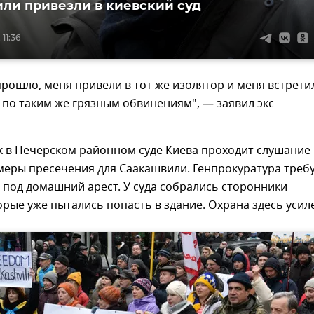
ли привезли в киевский суд
 11:36
прошло, меня привели в тот же изолятор и меня встрети
 по таким же грязным обвинениям", — заявил экс-
к в Печерском районном суде Киева проходит слушание
меры пресечения для Саакашвили. Генпрокуратура треб
 под домашний арест. У суда собрались сторонники
орые уже пытались попасть в здание. Охрана здесь усил