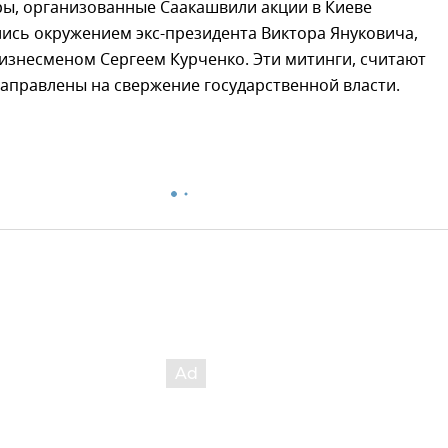
ры, организованные Саакашвили акции в Киеве
ись окружением экс-президента Виктора Януковича,
бизнесменом Сергеем Курченко. Эти митинги, считают
направлены на свержение государственной власти.