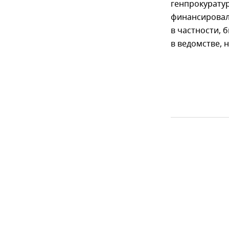
генпрокурату
финансировал
в частности, 
в ведомстве, 