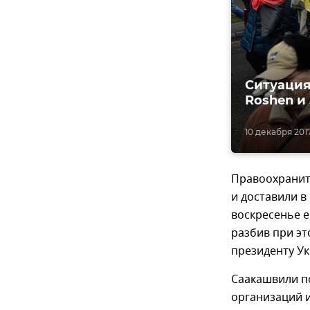
Ситуация
Roshen и
10 декабря 2017
Правоохранит
и доставили в
воскресенье е
разбив при эт
президенту У
Саакашвили п
организаций и