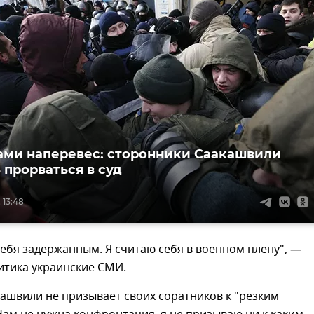
ами наперевес: сторонники Саакашвили
 прорваться в суд
 13:48
себя задержанным. Я считаю себя в военном плену", —
итика украинские СМИ.
ашвили не призывает своих соратников к "резким