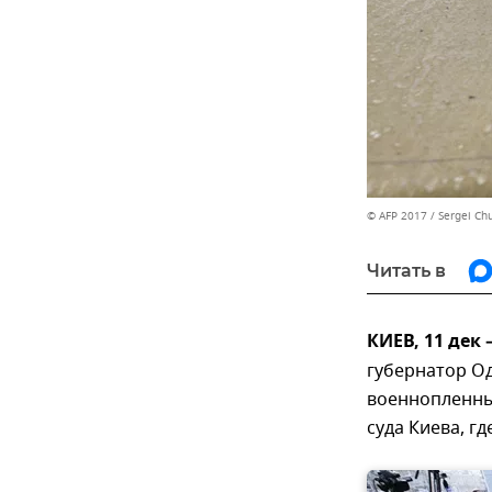
© AFP 2017 / Sergei Ch
Читать в
КИЕВ, 11 дек
губернатор О
военнопленны
суда Киева, г