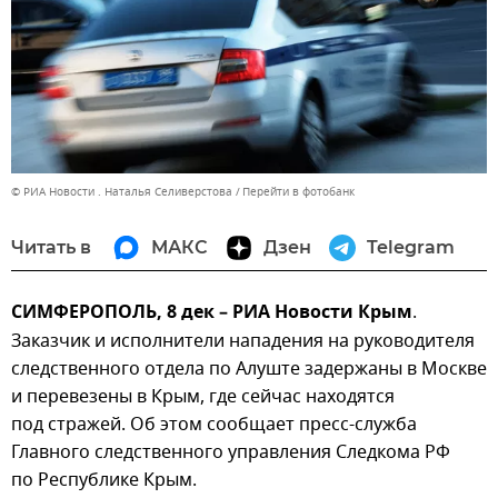
© РИА Новости . Наталья Селиверстова
Перейти в фотобанк
Читать в
МАКС
Дзен
Telegram
СИМФЕРОПОЛЬ, 8 дек – РИА Новости Крым
.
Заказчик и исполнители нападения на руководителя
следственного отдела по Алуште задержаны в Москве
и перевезены в Крым, где сейчас находятся
под стражей. Об этом сообщает пресс-служба
Главного следственного управления Следкома РФ
по Республике Крым.