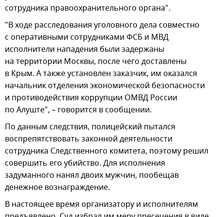
сотрудника правоохранительного органа".
"В ходе расследования уголовного дела совместно
с оперативными сотрудниками ФСБ и МВД
исполнители нападения были задержаны
на территории Москвы, после чего доставлены
в Крым. А также установлен заказчик, им оказался
начальник отделения экономической безопасности
и противодействия коррупции ОМВД России
по Алуште", – говорится в сообщении.
По данным следствия, полицейский пытался
воспрепятствовать законной деятельности
сотрудника Следственного комитета, поэтому решил
совершить его убийство. Для исполнения
задуманного нанял двоих мужчин, пообещав
денежное вознаграждение.
В настоящее время организатору и исполнителям
предъявлено. Суд избрал им меру пресечения в виде