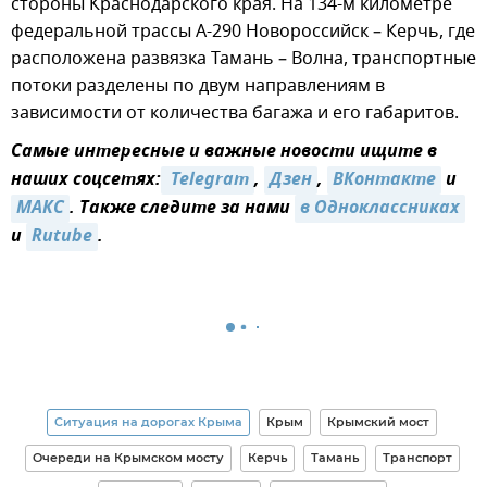
стороны Краснодарского края. На 134-м километре
федеральной трассы А-290 Новороссийск – Керчь, где
расположена развязка Тамань – Волна, транспортные
потоки разделены по двум направлениям в
зависимости от количества багажа и его габаритов.
Самые интересные и важные новости ищите в
наших соцсетях:
 Telegram
,
Дзен
,
ВКонтакте
и
MAКС
. Также следите за нами
в Одноклассниках
и
Rutube
.
Ситуация на дорогах Крыма
Крым
Крымский мост
Очереди на Крымском мосту
Керчь
Тамань
Транспорт