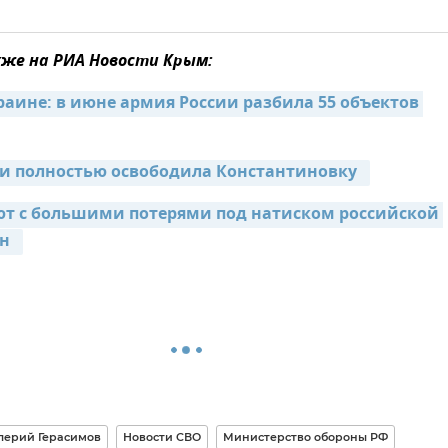
же на РИА Новости Крым:
раине: в июне армия России разбила 55 объектов 
и полностью освободила Константиновку  
ют с большими потерями под натиском российской 
н  
лерий Герасимов
Новости СВО
Министерство обороны РФ