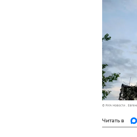
© РИА Новости . Евген
Читать в