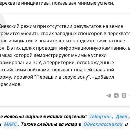
ерехвате инициативы, показывая мнимые успехи.
Киевский режим при отсутствии результатов на земле
тремится убедить своих западных спонсоров в перехват
 нас инициатив и значительных продвижениях на поле
оя. В этих целях проводит информационную кампанию, 
амках которой демонстрируют мнимые успехи
ормирований ВСУ, а территории, освобожденные
оссийскими войсками, скрывает под нейтральной
ормулировкой "Перешли в серую зону", - добавил
ерасимов.
 новости ищите в наших соцсетях:
Telegram
,
Дзен
и
MAКС
. Также следите за нами в
Одноклассниках
и