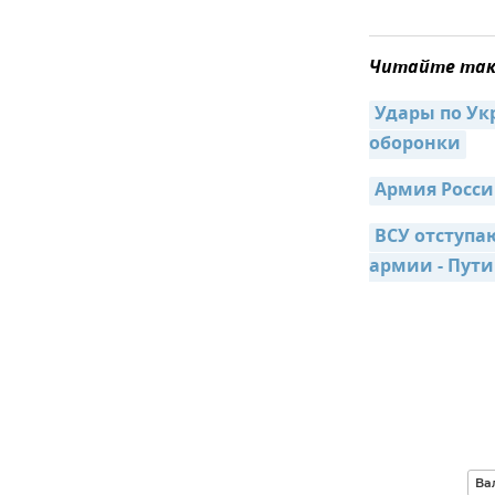
Читайте так
Удары по Ук
оборонки
Армия Росси
ВСУ отступа
армии - Пути
Ва