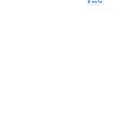
Rutube
.