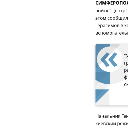
СИМФЕРОПОЛЬ
войск "Центр"
этом сообщил
Герасимов в 
вспомогатель
"
г
р
ф
с
Начальник Ге
киевский режи