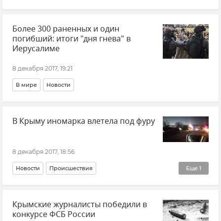
Более 300 раненных и один
погибший: итоги "дня гнева" в
Иерусалиме
8 декабря 2017, 19:21
В мире
Новости
В Крыму иномарка влетела под фуру
8 декабря 2017, 18:56
Новости
Происшествия
Еще
1
Ситуация на дорогах Крыма
Крымские журналисты победили в
конкурсе ФСБ России