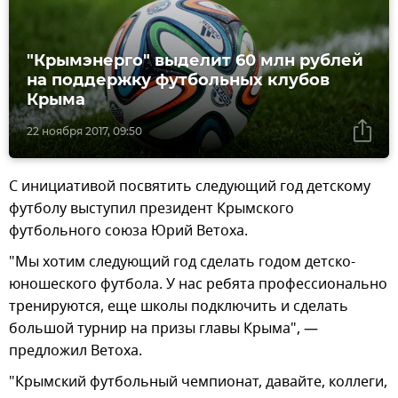
"Крымэнерго" выделит 60 млн рублей
на поддержку футбольных клубов
Крыма
22 ноября 2017, 09:50
С инициативой посвятить следующий год детскому
футболу выступил президент Крымского
футбольного союза Юрий Ветоха.
"Мы хотим следующий год сделать годом детско-
юношеского футбола. У нас ребята профессионально
тренируются, еще школы подключить и сделать
большой турнир на призы главы Крыма", —
предложил Ветоха.
"Крымский футбольный чемпионат, давайте, коллеги,