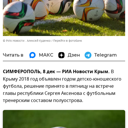
© РИА Новости . Алексей Куденко
Перейти в фотобанк
Читать в
МАКС
Дзен
Telegram
СИМФЕРОПОЛЬ, 8 дек — РИА Новости Крым.
В
Крыму 2018 год объявлен годом детско-юношеского
футбола, решение принято в пятницу на встрече
главы республики Сергея Аксенова с футбольным
тренерским составом полуострова.