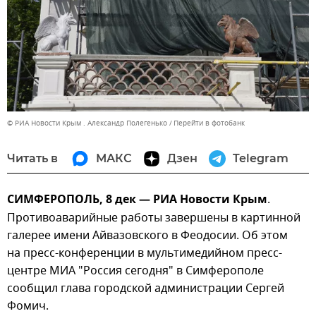
© РИА Новости Крым . Александр Полегенько
Перейти в фотобанк
Читать в
МАКС
Дзен
Telegram
СИМФЕРОПОЛЬ, 8 дек — РИА Новости Крым
.
Противоаварийные работы завершены в картинной
галерее имени Айвазовского в Феодосии. Об этом
на пресс-конференции в мультимедийном пресс-
центре МИА "Россия сегодня" в Симферополе
сообщил глава городской администрации Сергей
Фомич.