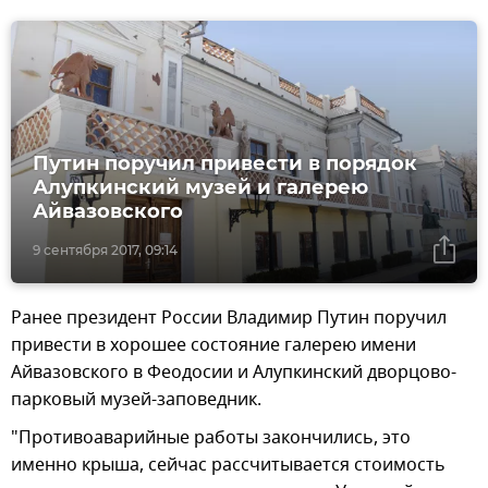
Путин поручил привести в порядок
Алупкинский музей и галерею
Айвазовского
9 сентября 2017, 09:14
Ранее президент России Владимир Путин поручил
привести в хорошее состояние галерею имени
Айвазовского в Феодосии и Алупкинский дворцово-
парковый музей-заповедник.
"Противоаварийные работы закончились, это
именно крыша, сейчас рассчитывается стоимость