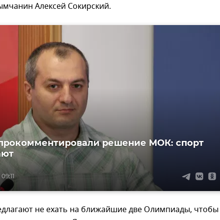
ымчанин Алексей Сокирский.
прокомментировали решение МОК: спорт
ают
09:11
едлагают не ехать на ближайшие две Олимпиады, чтобы