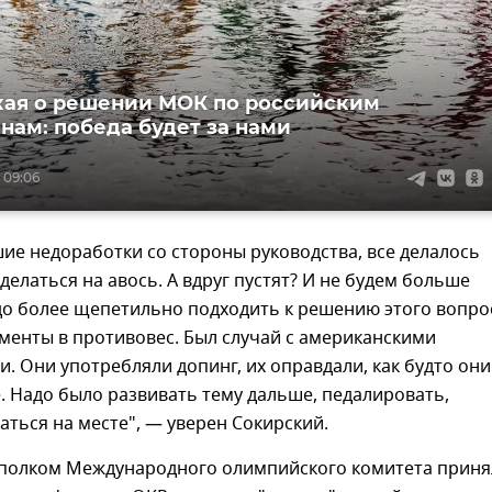
ая о решении МОК по российским
нам: победа будет за нами
 09:06
ие недоработки со стороны руководства, все делалось
делаться на авось. А вдруг пустят? И не будем больше
до более щепетильно подходить к решению этого вопро
менты в противовес. Был случай с американскими
. Они употребляли допинг, их оправдали, как будто они
 Надо было развивать тему дальше, педалировать,
аться на месте", — уверен Сокирский.
сполком Международного олимпийского комитета приня