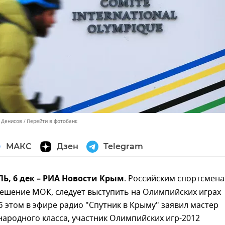
н Денисов
Перейти в фотобанк
МАКС
Дзен
Telegram
, 6 дек – РИА Новости Крым
. Российским спортсмена
решение МОК, следует выступить на Олимпийских играх
б этом в эфире радио "Спутник в Крыму" заявил мастер
ародного класса, участник Олимпийских игр-2012