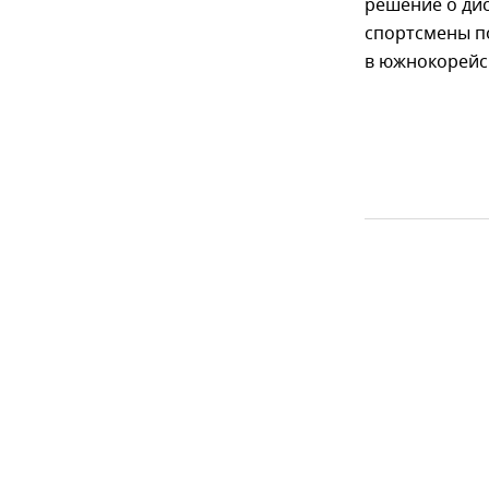
решение о дис
спортсмены п
в южнокорейс