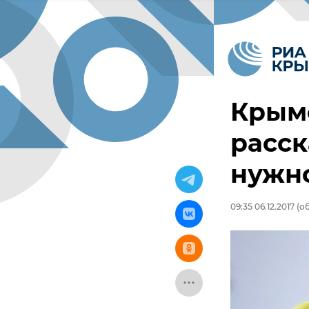
Крым
расск
нужно
09:35 06.12.2017
(об