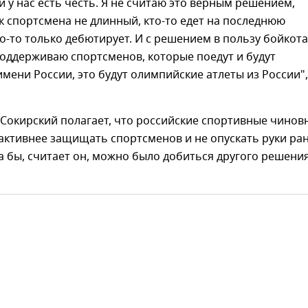
 и у нас есть честь. Я не считаю это верным решением,
к спортсмена не длинный, кто-то едет на последнюю
о-то только дебютирует. И с решением в пользу бойкота
Поддерживаю спортсменов, которые поедут и будут
имени России, это будут олимпийские атлеты из России"
 Сокирский полагает, что российские спортивные чинов
активнее защищать спортсменов и не опускать руки ра
а бы, считает он, можно было добиться другого решени