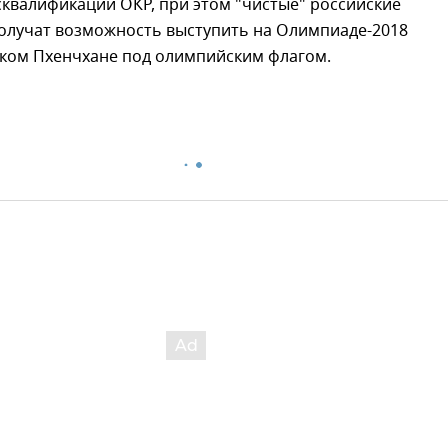
квалификации ОКР, при этом "чистые" российские
олучат возможность выступить на Олимпиаде-2018
ком Пхенчхане под олимпийским флагом.