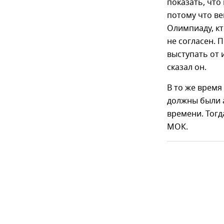
показать, что
потому что ве
Олимпиаду, кт
не согласен. 
выступать от 
сказал он.
В то же время
должны были 
времени. Тогд
МОК.