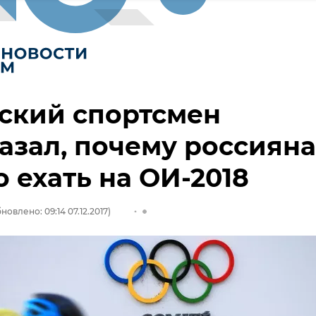
ский спортсмен
азал, почему россиян
 ехать на ОИ-2018
новлено: 09:14 07.12.2017)