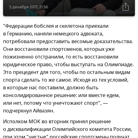
5 декабря 2017, 21:56
"Федерации бобслея и скелетона приехали
в Германию, наняли немецкого адвоката,
потребовали предоставить весомые доказательства.
Они восстановили спортсменов, которых уже
пожизненно отстранили, то есть восстановили
юридическое право, чтобы выступать на Олимпиаде.
Это прецедент для того, чтобы по остальным видам
спорта сделать то же самое. Исходя из тех условий,
в которые нас поставили, должно быть
консолидированное решение: или вместе едем,
или нет, потому что уничтожают спорт", —
подчеркнул Айвазян.
Исполком МОК во вторник принял решение
о дисквалификации Олимпийского комитета России,
при этом "чистые" российские спортсмены получат