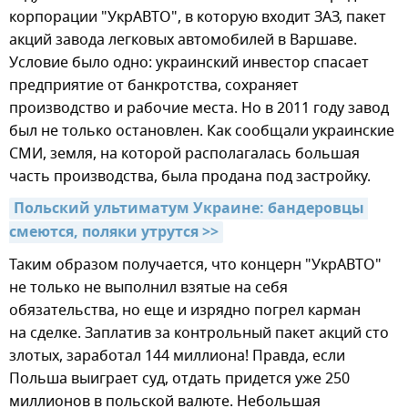
корпорации "УкрАВТО", в которую входит ЗАЗ, пакет
акций завода легковых автомобилей в Варшаве.
Условие было одно: украинский инвестор спасает
предприятие от банкротства, сохраняет
производство и рабочие места. Но в 2011 году завод
был не только остановлен. Как сообщали украинские
СМИ, земля, на которой располагалась большая
часть производства, была продана под застройку.
Польский ультиматум Украине: бандеровцы 
смеются, поляки утрутся >>
Таким образом получается, что концерн "УкрАВТО"
не только не выполнил взятые на себя
обязательства, но еще и изрядно погрел карман
на сделке. Заплатив за контрольный пакет акций сто
злотых, заработал 144 миллиона! Правда, если
Польша выиграет суд, отдать придется уже 250
миллионов в польской валюте. Небольшая