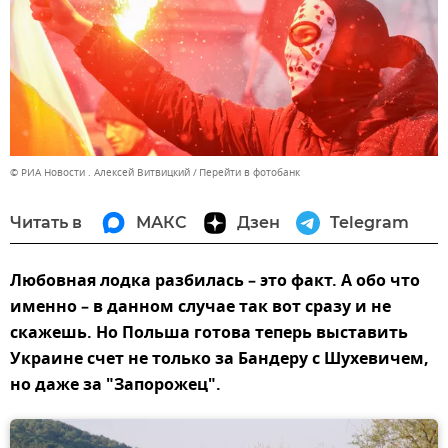
© РИА Новости . Алексей Витвицкий
Перейти в фотобанк
Читать в
МАКС
Дзен
Telegram
Любовная лодка разбилась – это факт. А обо что
именно – в данном случае так вот сразу и не
скажешь. Но Польша готова теперь выставить
Украине счет не только за Бандеру с Шухевичем,
но даже за "Запорожец".