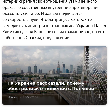
истерии скрепил свои отношения узами вечного
брака. Но собственные внутренние противоречия
оказались сильнее. И развод надвигается
со скоростью пули. Чтобы процесс хоть как-то
замедлить, министр иностранных дел Украины Павел
Климкин сделал Варшаве весьма заманчивое, на его
собственный взгляд, предложение.
На Украине рассказали, почему
обострились отношения с Польшей
18 ноября 2017, 09:58