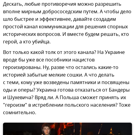
Дескать, любые противоречия можно разрешить
вполне мирным добрососедским путем. А чтобы дело
шло быстрее и эффективнее, давайте создадим
простой канал коммуникации для решения спорных
исторических вопросов. И вместе будем решать, кто
герой, а кто убийца.
Вот только какой толк от этого канала? На Украине
вроде бы уже все пособники нацистов
героизированы. Ну, разве что остались какие-то
историей забытые мелкие сошки. А что делать
с теми, кому уже возведены памятники и посвящены
оды и оперы? Украина готова отказаться от Бандеры
и Шухевича? Вряд ли. А Польша сможет принять их
"героизм" в истреблении польского населения? Тоже
сомнительно.