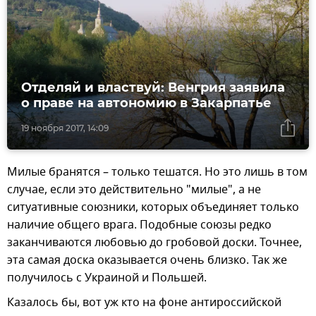
Отделяй и властвуй: Венгрия заявила
о праве на автономию в Закарпатье
19 ноября 2017, 14:09
Милые бранятся – только тешатся. Но это лишь в том
случае, если это действительно "милые", а не
ситуативные союзники, которых объединяет только
наличие общего врага. Подобные союзы редко
заканчиваются любовью до гробовой доски. Точнее,
эта самая доска оказывается очень близко. Так же
получилось с Украиной и Польшей.
Казалось бы, вот уж кто на фоне антироссийской