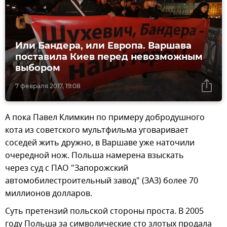
Или Бандера, или Европа. Варшава
поставила Киев перед невозможным
выбором
7 февраля 2017, 19:08
А пока Павел Климкин по примеру добродушного
кота из советского мультфильма уговаривает
соседей жить дружно, в Варшаве уже наточили
очередной нож. Польша намерена взыскать
через суд с ПАО "Запорожский
автомобилестроительный завод" (ЗАЗ) более 70
миллионов долларов.
Суть претензий польской стороны проста. В 2005
году Польша за символические сто злотых продала